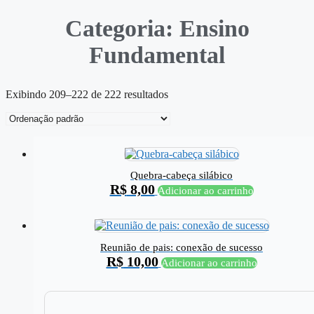
Categoria: Ensino
Fundamental
Exibindo 209–222 de 222 resultados
Quebra-cabeça silábico
R$
8,00
Adicionar ao carrinho
Reunião de pais: conexão de sucesso
R$
10,00
Adicionar ao carrinho