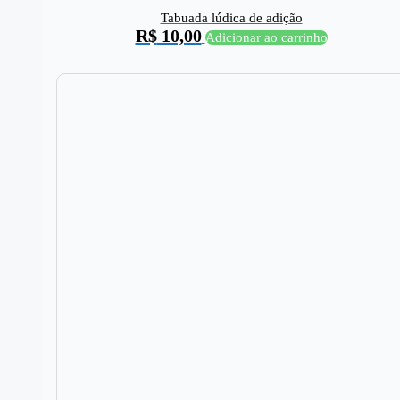
Tabuada lúdica de adição
R$
10,00
Adicionar ao carrinho