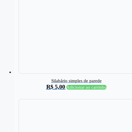
Silabário simples de parede
R$
5,00
Adicionar ao carrinho