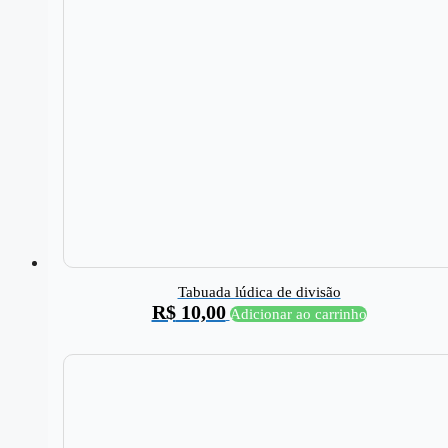
Tabuada lúdica de divisão
R$
10,00
Adicionar ao carrinho