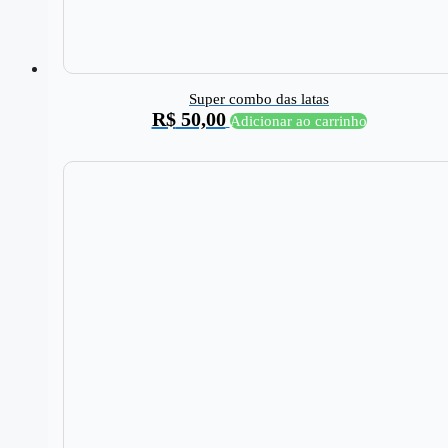
Super combo das latas
R$
50,00
Adicionar ao carrinho