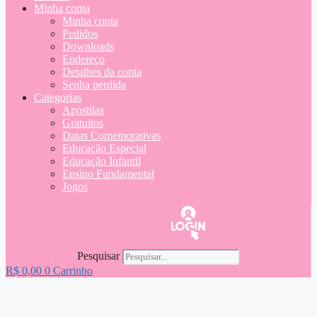
Minha conta
Minha conta
Pedidos
Downloads
Endereço
Detalhes da conta
Senha perdida
Categorias
Apostilas
Gratuitos
Datas Comemorativas
Educação Especial
Educação Infantil
Ensino Fundamental
Jogos
Pesquisar
R$
0,00
0
Carrinho