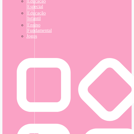
Educação
Especial
Educação
Infantil
Ensino
Fundamental
Jogos