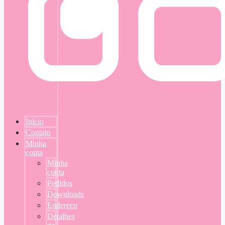
Início
Contato
Minha
conta
Minha
conta
Pedidos
Downloads
Endereço
Detalhes