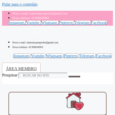
Pular para o conteúdo
Nosso e-mail: materiaisparaprofes@gmail.com
Nosso telefone: 43 998649903
Instagram
Youtube
Whatsapp
Pinterest
Telegram
Facebook
Nosso e-mail: materiaisparaprofes@gmail.com
Nosso telefone: 43 998649903
Instagram
Youtube
Whatsapp
Pinterest
Telegram
Facebook
ÁREA MEMBRO
Pesquisar