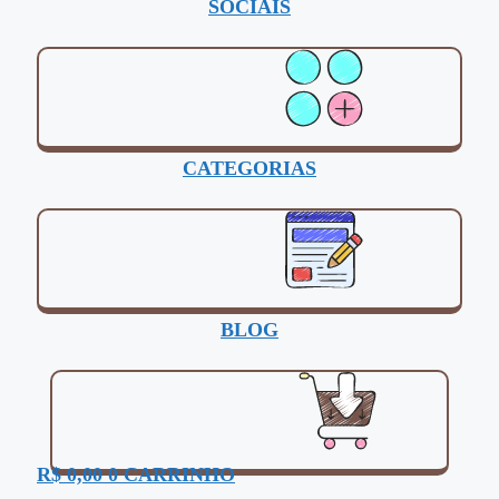
SOCIAIS
CATEGORIAS
BLOG
R$
0,00
0
CARRINHO