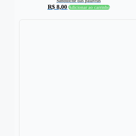
Sanduíche das palavras
R$
8,00
Adicionar ao carrinho