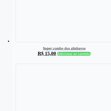
Super combo dos alinhavos
R$
15,00
Adicionar ao carrinho