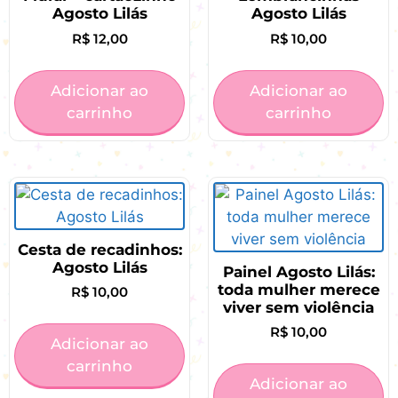
Agosto Lilás
Agosto Lilás
R$
12,00
R$
10,00
Adicionar ao
Adicionar ao
carrinho
carrinho
Cesta de recadinhos:
Agosto Lilás
Painel Agosto Lilás:
toda mulher merece
R$
10,00
viver sem violência
R$
10,00
Adicionar ao
carrinho
Adicionar ao