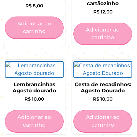
cartãozinho
R$
8,00
R$
12,00
Adicionar ao
Adicionar ao
carrinho
carrinho
Lembrancinhas
Cesta de recadinhos:
Agosto dourado
Agosto Dourado
R$
10,00
R$
10,00
Adicionar ao
Adicionar ao
carrinho
carrinho