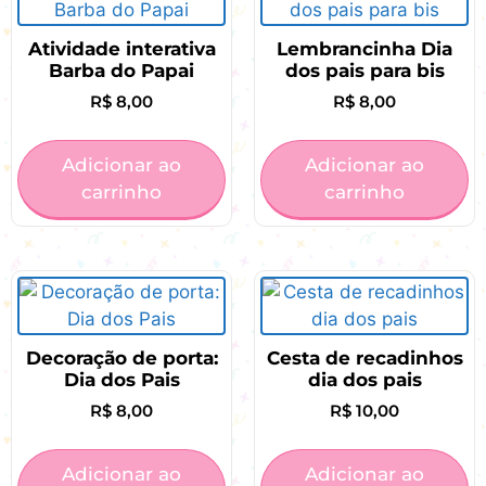
Atividade interativa
Lembrancinha Dia
Barba do Papai
dos pais para bis
R$
8,00
R$
8,00
Adicionar ao
Adicionar ao
carrinho
carrinho
Decoração de porta:
Cesta de recadinhos
Dia dos Pais
dia dos pais
R$
8,00
R$
10,00
Adicionar ao
Adicionar ao