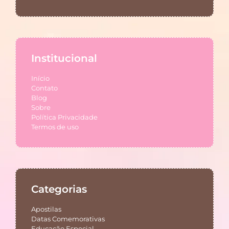
Institucional
Início
Contato
Blog
Sobre
Política Privacidade
Termos de uso
Categorias
Apostilas
Datas Comemorativas
Educação Especial