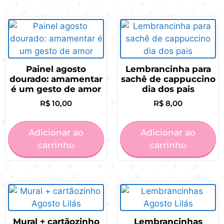
Painel agosto
Lembrancinha para
dourado: amamentar
sachê de cappuccino
é um gesto de amor
dia dos pais
R$
10,00
R$
8,00
Adicionar ao
Adicionar ao
carrinho
carrinho
Mural + cartãozinho
Lembrancinhas