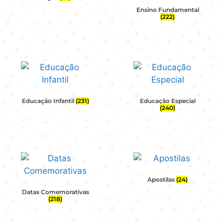
Ensino Fundamental
(222)
Educação Infantil
(231)
Educação Especial
(240)
Apostilas
(24)
Datas Comemorativas
(218)