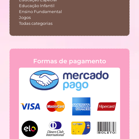
Educação Infantil
Ensino Fundamental
Jogos
Todas categorias
Formas de pagamento