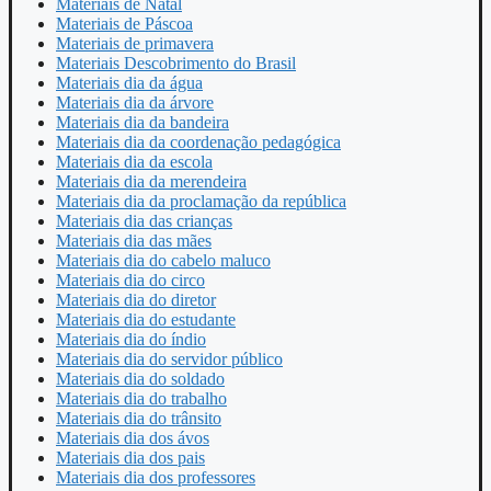
Materiais de Natal
Materiais de Páscoa
Materiais de primavera
Materiais Descobrimento do Brasil
Materiais dia da água
Materiais dia da árvore
Materiais dia da bandeira
Materiais dia da coordenação pedagógica
Materiais dia da escola
Materiais dia da merendeira
Materiais dia da proclamação da república
Materiais dia das crianças
Materiais dia das mães
Materiais dia do cabelo maluco
Materiais dia do circo
Materiais dia do diretor
Materiais dia do estudante
Materiais dia do índio
Materiais dia do servidor público
Materiais dia do soldado
Materiais dia do trabalho
Materiais dia do trânsito
Materiais dia dos ávos
Materiais dia dos pais
Materiais dia dos professores