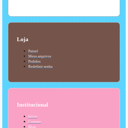
Loja
Painel
Meus arquivos
Pedidos
Redefinir senha
Institucional
Início
Contato
Blog