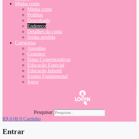
Minha conta
Minha conta
Pedidos
Downloads
Endereço
Detalhes da conta
Senha perdida
Categorias
Apostilas
Gratuitos
Datas Comemorativas
Educação Especial
Educação Infantil
Ensino Fundamental
Jogos
Pesquisar
R$
0,00
0
Carrinho
Entrar