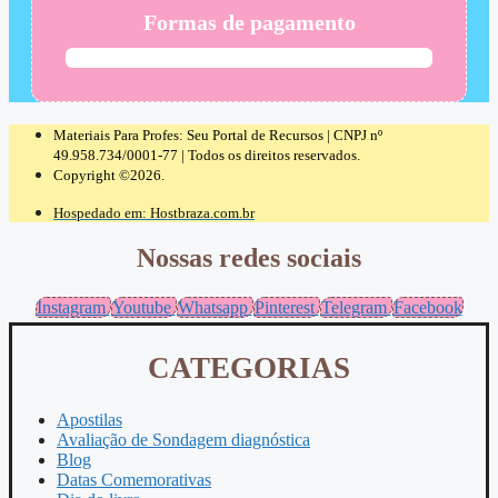
Formas de pagamento
Materiais Para Profes: Seu Portal de Recursos | CNPJ nº
49.958.734/0001-77 | Todos os direitos reservados.
Copyright ©2026.
Hospedado em: Hostbraza.com.br
Nossas redes sociais
Instagram
Youtube
Whatsapp
Pinterest
Telegram
Facebook
CATEGORIAS
Apostilas
Avaliação de Sondagem diagnóstica
Blog
Datas Comemorativas