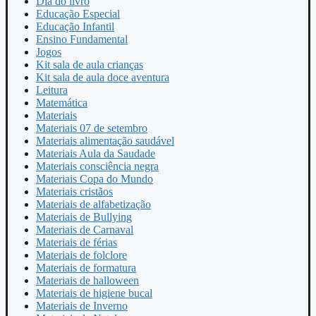
Dia do livro
Educação Especial
Educação Infantil
Ensino Fundamental
Jogos
Kit sala de aula crianças
Kit sala de aula doce aventura
Leitura
Matemática
Materiais
Materiais 07 de setembro
Materiais alimentação saudável
Materiais Aula da Saudade
Materiais consciência negra
Materiais Copa do Mundo
Materiais cristãos
Materiais de alfabetização
Materiais de Bullying
Materiais de Carnaval
Materiais de férias
Materiais de folclore
Materiais de formatura
Materiais de halloween
Materiais de higiene bucal
Materiais de Inverno