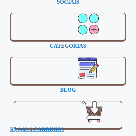
SOCIAIS
CATEGORIAS
BLOG
R$
0,00
0
CARRINHO