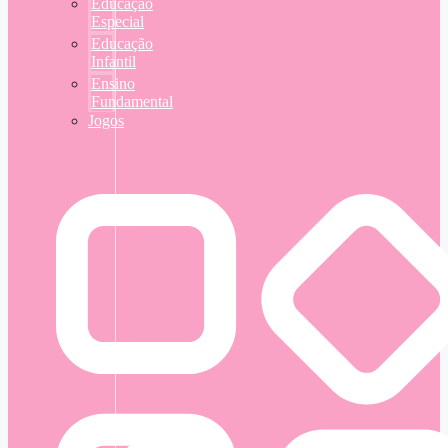
Educação
Especial
Educação
Infantil
Ensino
Fundamental
Jogos