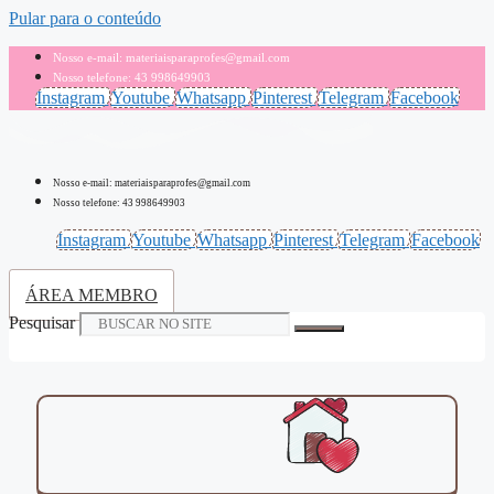
Pular para o conteúdo
Nosso e-mail: materiaisparaprofes@gmail.com
Nosso telefone: 43 998649903
Instagram
Youtube
Whatsapp
Pinterest
Telegram
Facebook
Nosso e-mail: materiaisparaprofes@gmail.com
Nosso telefone: 43 998649903
Instagram
Youtube
Whatsapp
Pinterest
Telegram
Facebook
ÁREA MEMBRO
Pesquisar