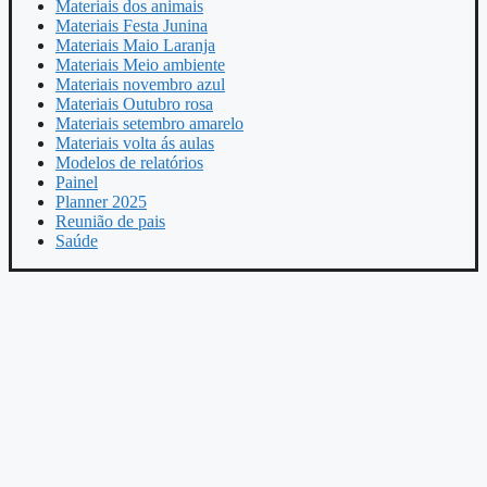
Materiais dos animais
Materiais Festa Junina
Materiais Maio Laranja
Materiais Meio ambiente
Materiais novembro azul
Materiais Outubro rosa
Materiais setembro amarelo
Materiais volta ás aulas
Modelos de relatórios
Painel
Planner 2025
Reunião de pais
Saúde