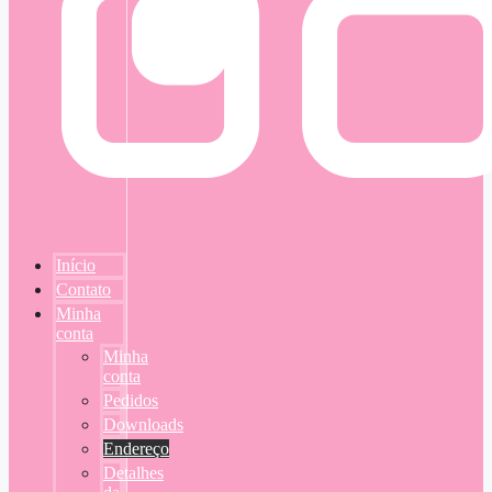
Início
Contato
Minha
conta
Minha
conta
Pedidos
Downloads
Endereço
Detalhes