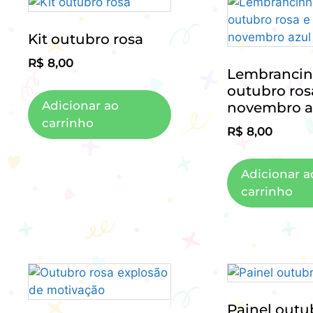
Kit outubro rosa
R$
8,00
Lembrancin
outubro ros
Adicionar ao
novembro a
carrinho
R$
8,00
Adicionar a
carrinho
Painel outu