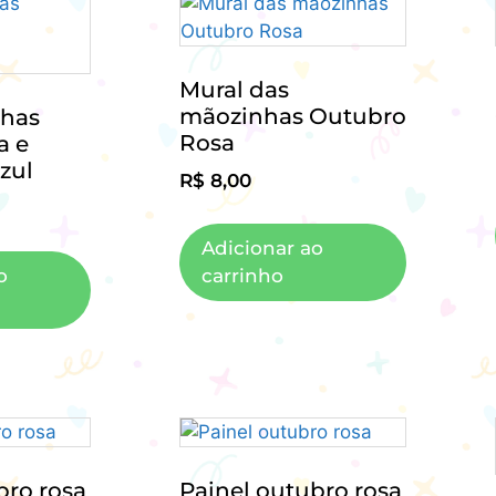
Mural das
mãozinhas Outubro
has
Rosa
a e
zul
R$
8,00
Adicionar ao
o
carrinho
bro rosa
Painel outubro rosa