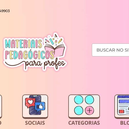
649903
O
SOCIAIS
CATEGORIAS
BL