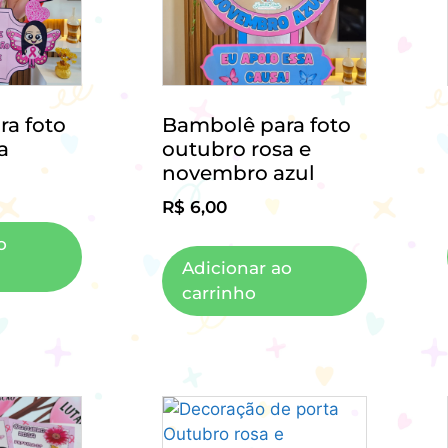
a foto
Bambolê para foto
a
outubro rosa e
novembro azul
R$
6,00
o
Adicionar ao
carrinho