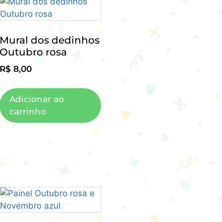
Mural dos dedinhos
Outubro rosa
R$
8,00
Adicionar ao
carrinho