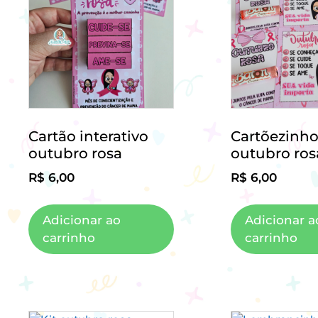
Cartão interativo
Cartõezinho
outubro rosa
outubro ros
R$
6,00
R$
6,00
Adicionar ao
Adicionar a
carrinho
carrinho