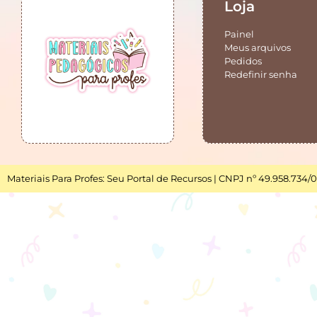
Loja
Painel
Meus arquivos
Pedidos
Redefinir senha
Materiais Para Profes: Seu Portal de Recursos | CNPJ nº 49.958.734/0