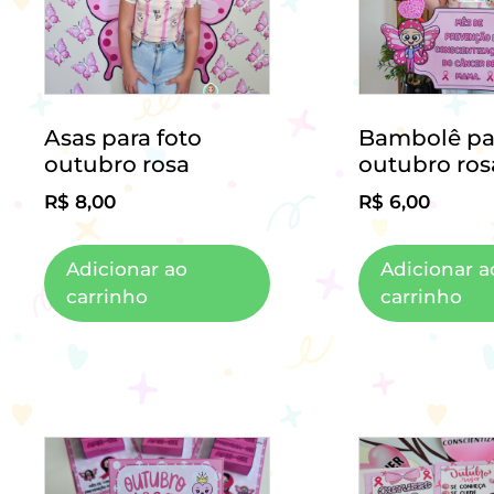
Asas para foto
Bambolê par
outubro rosa
outubro ros
R$
8,00
R$
6,00
Adicionar ao
Adicionar a
carrinho
carrinho