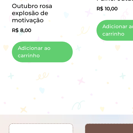
Outubro rosa
R$
10,00
explosão de
motivação
Adicionar a
R$
8,00
carrinho
Adicionar ao
carrinho