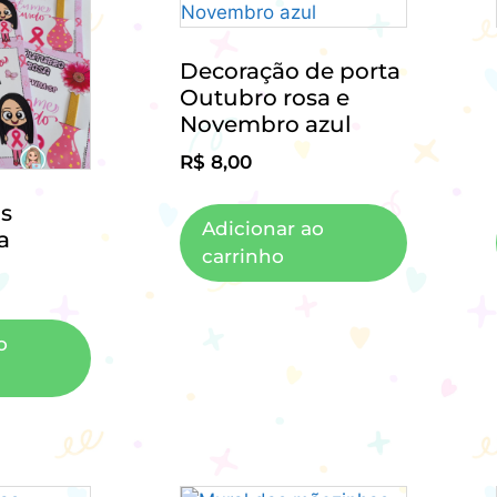
Decoração de porta
Outubro rosa e
Novembro azul
R$
8,00
s
Adicionar ao
a
carrinho
o