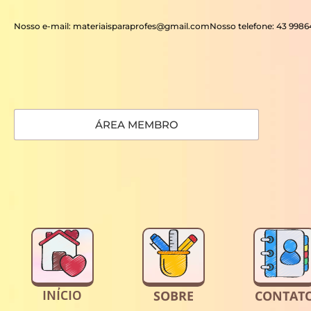
Nosso e-mail: materiaisparaprofes@gmail.com
Nosso telefone: 43 998
ÁREA MEMBRO
INÍCIO
SOBRE
CONTAT