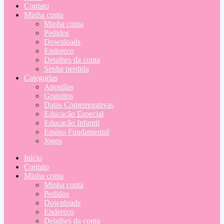
Contato
Minha conta
Minha conta
Pedidos
Downloads
Endereço
Detalhes da conta
Senha perdida
Categorias
Apostilas
Gratuitos
Datas Comemorativas
Educação Especial
Educação Infantil
Ensino Fundamental
Jogos
Início
Contato
Minha conta
Minha conta
Pedidos
Downloads
Endereço
Detalhes da conta