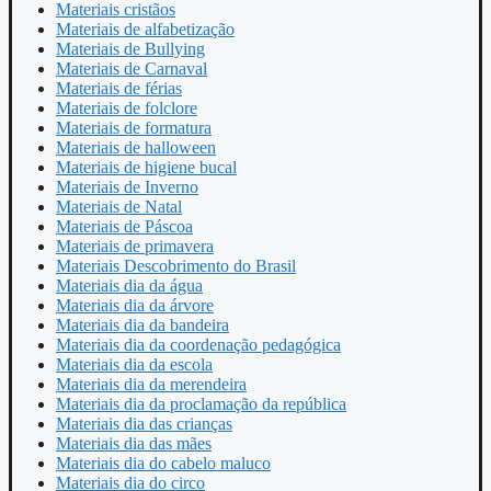
Materiais cristãos
Materiais de alfabetização
Materiais de Bullying
Materiais de Carnaval
Materiais de férias
Materiais de folclore
Materiais de formatura
Materiais de halloween
Materiais de higiene bucal
Materiais de Inverno
Materiais de Natal
Materiais de Páscoa
Materiais de primavera
Materiais Descobrimento do Brasil
Materiais dia da água
Materiais dia da árvore
Materiais dia da bandeira
Materiais dia da coordenação pedagógica
Materiais dia da escola
Materiais dia da merendeira
Materiais dia da proclamação da república
Materiais dia das crianças
Materiais dia das mães
Materiais dia do cabelo maluco
Materiais dia do circo