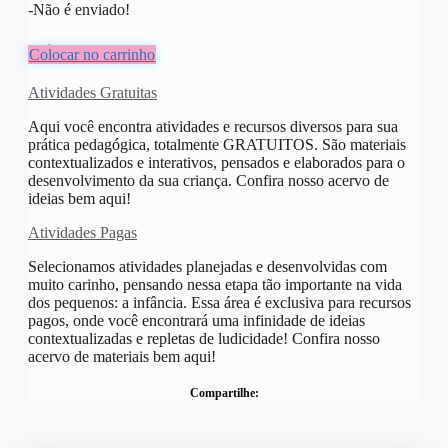
-Não é enviado!
R$
10,00
Colocar no carrinho
Atividades Gratuitas
Aqui você encontra atividades e recursos diversos para sua
prática pedagógica, totalmente GRATUITOS. São materiais
contextualizados e interativos, pensados e elaborados para o
desenvolvimento da sua criança. Confira nosso acervo de
ideias bem aqui!
Atividades Pagas
Selecionamos atividades planejadas e desenvolvidas com
muito carinho, pensando nessa etapa tão importante na vida
dos pequenos: a infância. Essa área é exclusiva para recursos
pagos, onde você encontrará uma infinidade de ideias
contextualizadas e repletas de ludicidade! Confira nosso
acervo de materiais bem aqui!
Compartilhe: