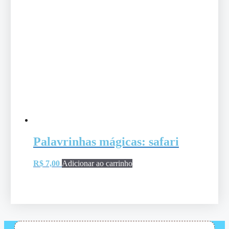
Palavrinhas mágicas: safari
R$
7,00
Adicionar ao carrinho