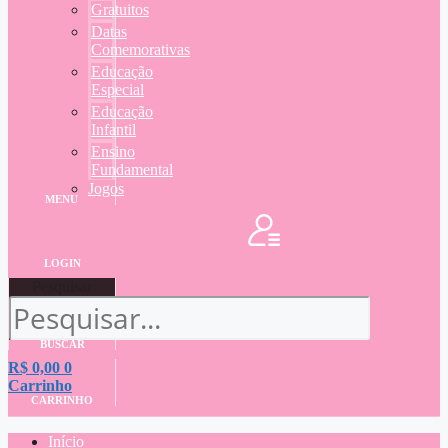
Gratuitos
Datas
Comemorativas
Educação
Especial
Educação
Infantil
Ensino
Fundamental
Jogos
MENU
LOGIN
Pesquisar
BUSCAR
R$
0,00
0
Carrinho
CARRINHO
Início