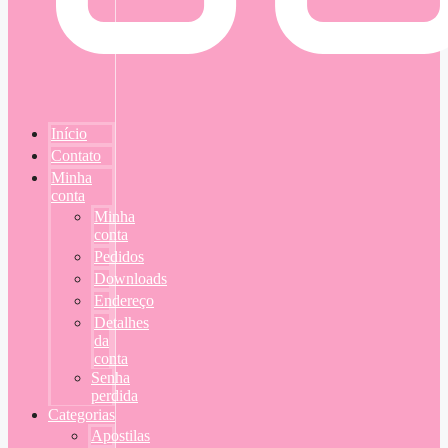
Início
Contato
Minha
conta
Minha
conta
Pedidos
Downloads
Endereço
Detalhes
da
conta
Senha
perdida
Categorias
Apostilas