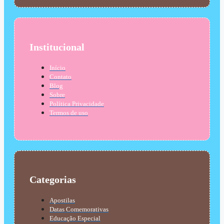
Institucional
Início
Contato
Blog
Sobre
Política Privacidade
Termos de uso
Categorias
Apostilas
Datas Comemorativas
Educação Especial