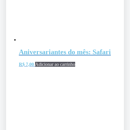
Aniversariantes do mês: Safari
R$
7,00
Adicionar ao carrinho