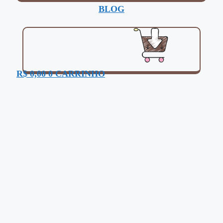
BLOG
R$
0,00
0
CARRINHO