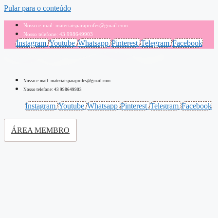
Pular para o conteúdo
Nosso e-mail: materiaisparaprofes@gmail.com
Nosso telefone: 43 998649903
Instagram
Youtube
Whatsapp
Pinterest
Telegram
Facebook
Nosso e-mail: materiaisparaprofes@gmail.com
Nosso telefone: 43 998649903
Instagram
Youtube
Whatsapp
Pinterest
Telegram
Facebook
ÁREA MEMBRO