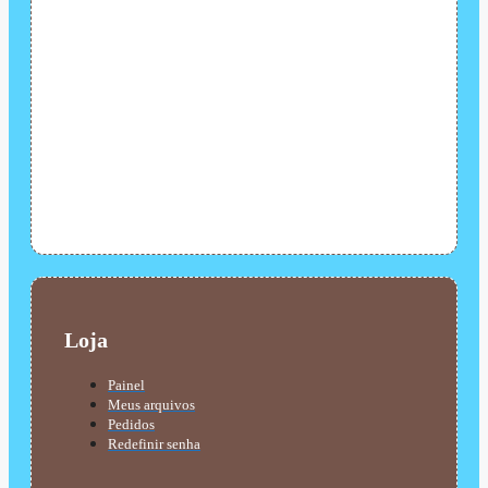
Loja
Painel
Meus arquivos
Pedidos
Redefinir senha