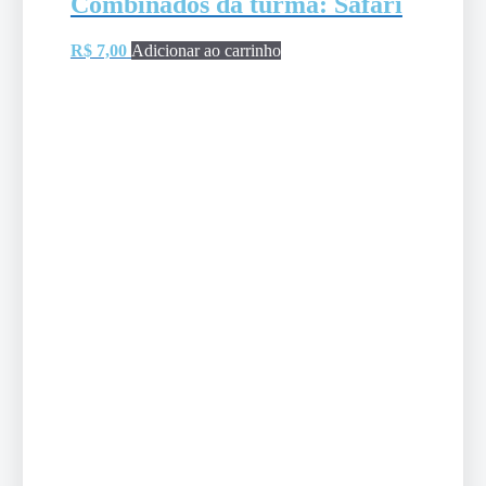
Combinados da turma: Safari
R$
7,00
Adicionar ao carrinho