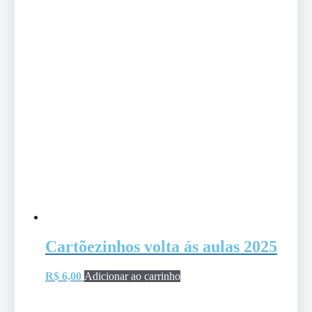
Cartõezinhos volta ás aulas 2025
R$
6,00
Adicionar ao carrinho