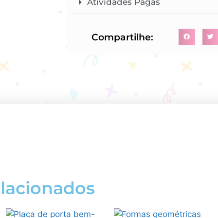
Atividades Pagas
Compartilhe:
elacionados