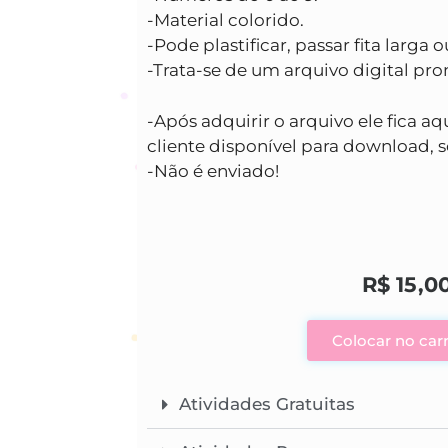
-Material colorido.
-Pode plastificar, passar fita larga 
-Trata-se de um arquivo digital pro
-Após adquirir o arquivo ele fica aq
cliente disponível para download, s
-Não é enviado!
R$
15,0
Colocar no car
Atividades Gratuitas