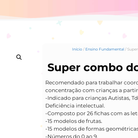
Início
/
Ensino Fundamental
/ Supe
Super combo do
Recomendado para trabalhar coord
concentração com crianças a partir
-Indicado para crianças Autistas, 
Deficiência intelectual.
-Composto por 26 fichas com as letr
-15 modelos de frutas.
-15 modelos de formas geométricas
-Números do 0 ao 9.