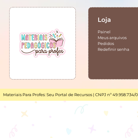
Loja
Painel
Meus arquivos
Pedidos
Redefinir senha
Materiais Para Profes: Seu Portal de Recursos | CNPJ nº 49.958.734/0