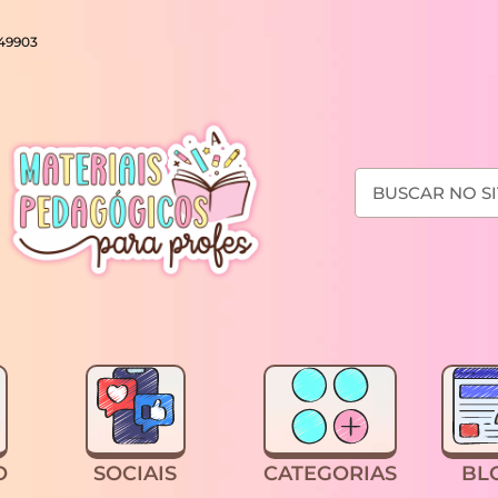
649903
O
SOCIAIS
CATEGORIAS
BL