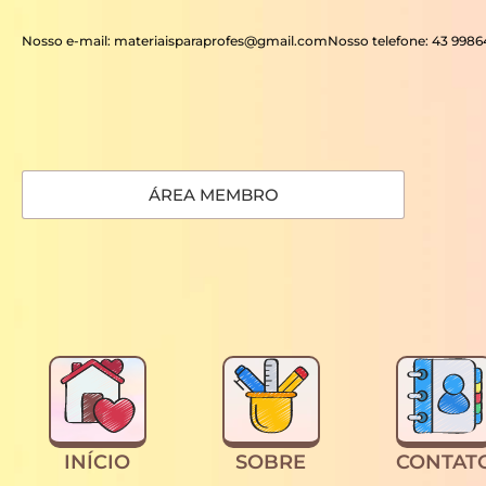
Nosso e-mail: materiaisparaprofes@gmail.com
Nosso telefone: 43 998
ÁREA MEMBRO
INÍCIO
SOBRE
CONTAT