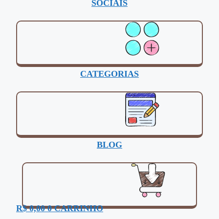
SOCIAIS
CATEGORIAS
BLOG
R$
0,00
0
CARRINHO