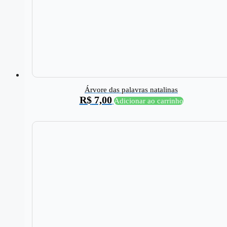
Árvore das palavras natalinas
R$
7,00
Adicionar ao carrinho