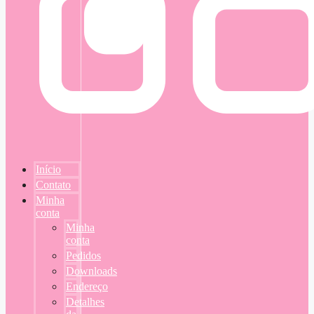
Início
Contato
Minha
conta
Minha
conta
Pedidos
Downloads
Endereço
Detalhes