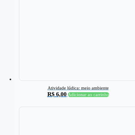
Atividade lúdica: meio ambiente
R$
6,00
Adicionar ao carrinho