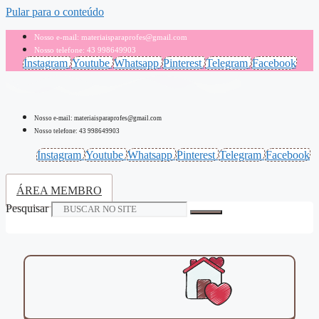
Pular para o conteúdo
Nosso e-mail: materiaisparaprofes@gmail.com
Nosso telefone: 43 998649903
Instagram
Youtube
Whatsapp
Pinterest
Telegram
Facebook
Nosso e-mail: materiaisparaprofes@gmail.com
Nosso telefone: 43 998649903
Instagram
Youtube
Whatsapp
Pinterest
Telegram
Facebook
ÁREA MEMBRO
Pesquisar