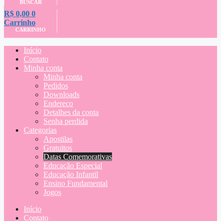
BUSCAR
R$
0,00
0
Carrinho
CARRINHO
Início
Contato
Minha conta
Minha conta
Pedidos
Downloads
Endereço
Detalhes da conta
Senha perdida
Categorias
Apostilas
Gratuitos
Datas Comemorativas
Educação Especial
Educação Infantil
Ensino Fundamental
Jogos
Início
Contato