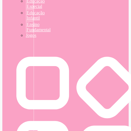
Educação
Especial
Educação
Infantil
Ensino
Fundamental
Jogos