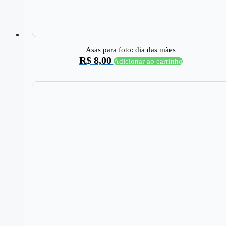
Asas para foto: dia das mães
R$
8,00
Adicionar ao carrinho