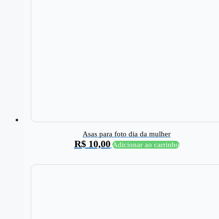
Asas para foto dia da mulher
R$
10,00
Adicionar ao carrinho