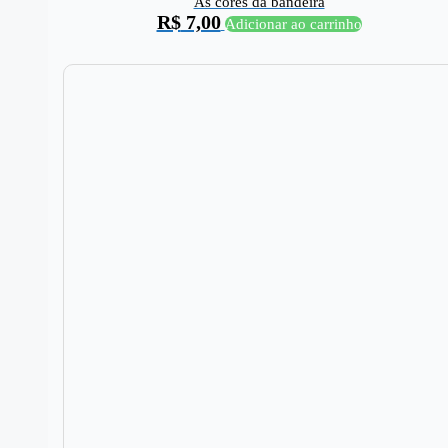
As cores da bandeira
R$
7,00
Adicionar ao carrinho