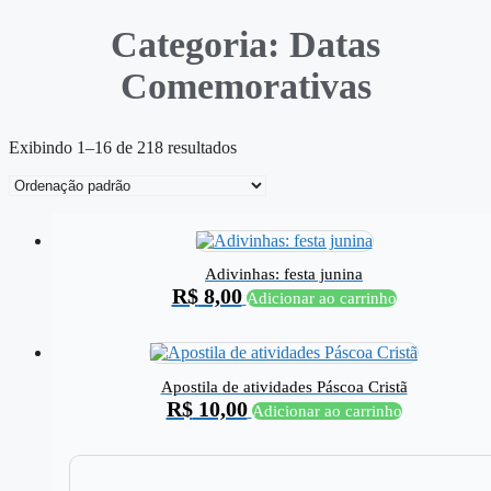
Categoria: Datas
Comemorativas
Exibindo 1–16 de 218 resultados
Adivinhas: festa junina
R$
8,00
Adicionar ao carrinho
Apostila de atividades Páscoa Cristã
R$
10,00
Adicionar ao carrinho