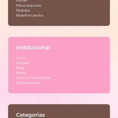
Painel
Meus arquivos
Pedidos
Redefinir senha
Institucional
Início
Contato
Blog
Sobre
Política Privacidade
Termos de uso
Categorias