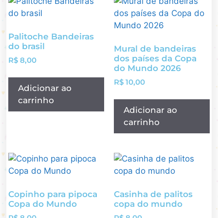
Palitoche Bandeiras
do brasil
Mural de bandeiras
dos países da Copa
R$
8,00
do Mundo 2026
R$
10,00
Adicionar ao
carrinho
Adicionar ao
carrinho
Copinho para pipoca
Casinha de palitos
Copa do Mundo
copa do mundo
R$
8,00
R$
8,00