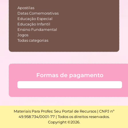
Apostilas
Datas Comemorativas
Educação Especial
Educação Infantil
Ensino Fundamental
Jogos
Todas categorias
Formas de pagamento
Materiais Para Profes: Seu Portal de Recursos | CNPJ nº
49.958.734/0001-77 | Todos os direitos reservados.
Copyright ©2026.