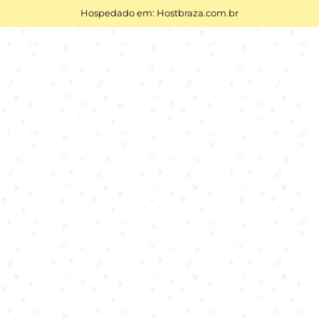
Hospedado em: Hostbraza.com.br