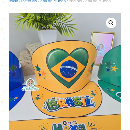
Início
/
Materiais Copa do Mundo
/ Viseiras Copa do Mundo