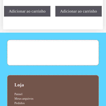
Adicionar ao carrinho
Adicionar ao carrinho
Loja
Painel
Meus arquivos
Pedidos