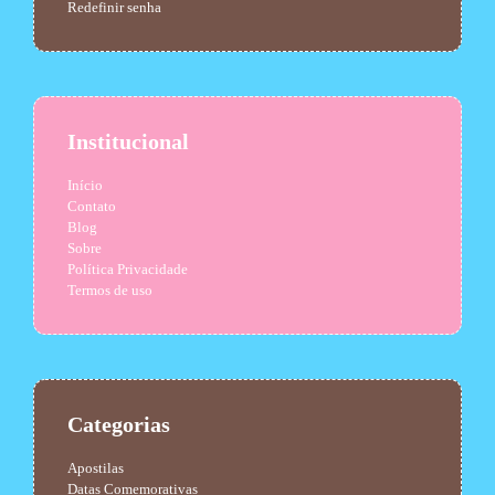
Redefinir senha
Institucional
Início
Contato
Blog
Sobre
Política Privacidade
Termos de uso
Categorias
Apostilas
Datas Comemorativas