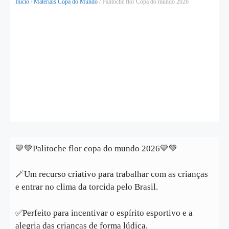
Início
/
Materiais Copa do Mundo
/ Palitoche flor Copa do mundo 2026
💛💚Palitoche flor copa do mundo 2026💛💚
🪄Um recurso criativo para trabalhar com as crianças
e entrar no clima da torcida pelo Brasil.
✅️Perfeito para incentivar o espírito esportivo e a
alegria das crianças de forma lúdica.