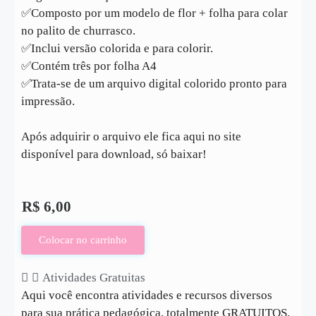
✅️Composto por um modelo de flor + folha para colar
no palito de churrasco.
✅️Inclui versão colorida e para colorir.
✅️Contém três por folha A4
✅️Trata-se de um arquivo digital colorido pronto para
impressão.
Após adquirir o arquivo ele fica aqui no site
disponível para download, só baixar!
R$
6,00
Colocar no carrinho
Atividades Gratuitas
Aqui você encontra atividades e recursos diversos
para sua prática pedagógica, totalmente GRATUITOS.