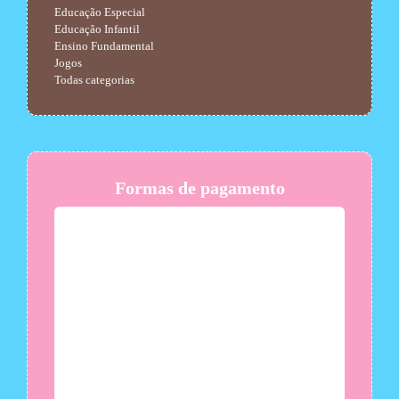
Educação Especial
Educação Infantil
Ensino Fundamental
Jogos
Todas categorias
Formas de pagamento