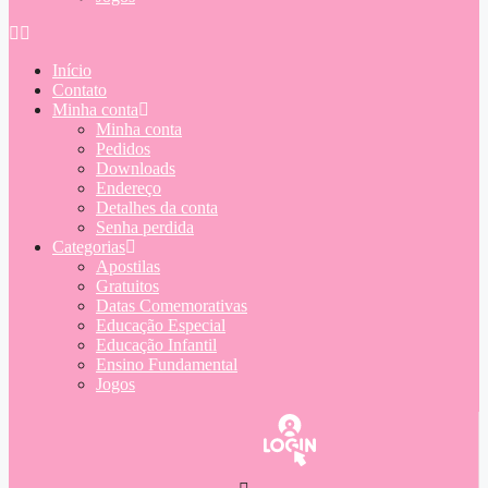
Início
Contato
Minha conta
Minha conta
Pedidos
Downloads
Endereço
Detalhes da conta
Senha perdida
Categorias
Apostilas
Gratuitos
Datas Comemorativas
Educação Especial
Educação Infantil
Ensino Fundamental
Jogos