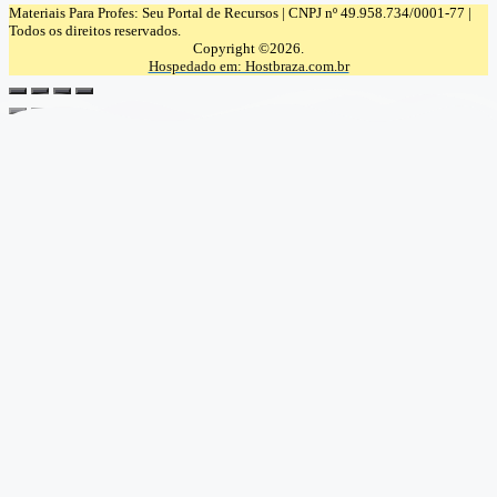
Materiais Para Profes: Seu Portal de Recursos | CNPJ nº 49.958.734/0001-77 |
Todos os direitos reservados.
Copyright ©2026.
Hospedado em: Hostbraza.com.br