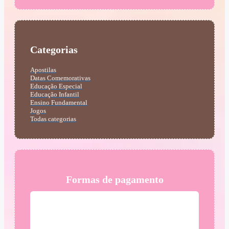
Categorias
Apostilas
Datas Comemorativas
Educação Especial
Educação Infantil
Ensino Fundamental
Jogos
Todas categorias
Formas de pagamento