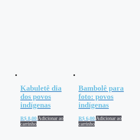
Kabuletê dia
Bambolê para
dos povos
foto: povos
indígenas
indígenas
R$
8,00
Adicionar ao
R$
6,00
Adicionar ao
carrinho
carrinho