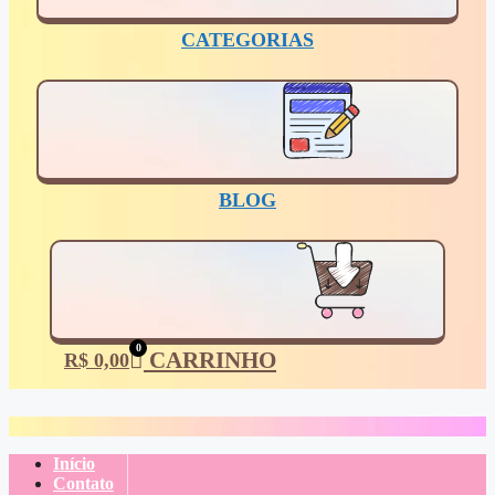
CATEGORIAS
BLOG
0
CARRINHO
R$
0,00
Início
Contato