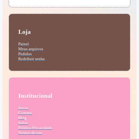
Loja
Painel
Meus arquivos
Pedidos
Redefinir senha
Institucional
Início
Contato
Blog
Sobre
Política Privacidade
Termos de uso