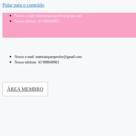
Pular para o conteúdo
Nosso e-mail: materiaisparaprofes@gmail.com
Nosso telefone: 43 998649903
Nosso e-mail: materiaisparaprofes@gmail.com
Nosso telefone: 43 998649903
ÁREA MEMBRO