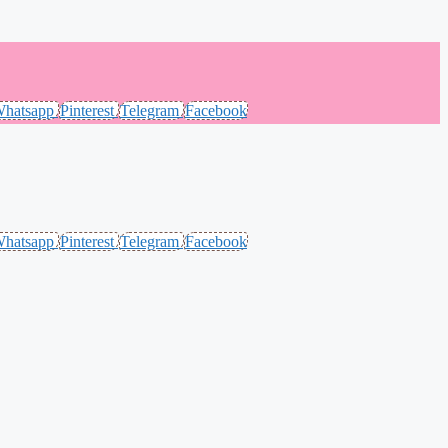
hatsapp
Pinterest
Telegram
Facebook
hatsapp
Pinterest
Telegram
Facebook