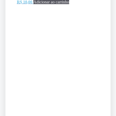
R$
10,00
Adicionar ao carrinho