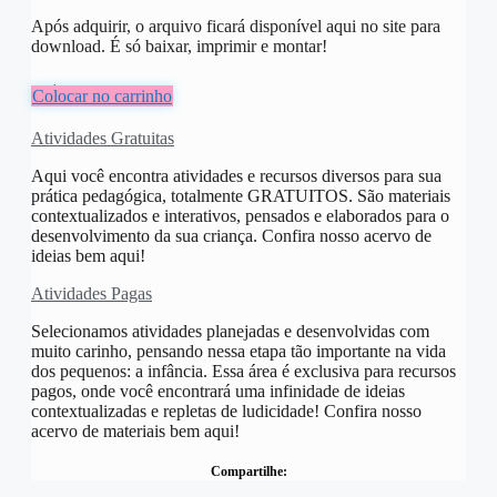
Após adquirir, o arquivo ficará disponível aqui no site para
download. É só baixar, imprimir e montar!
R$
8,00
Colocar no carrinho
Atividades Gratuitas
Aqui você encontra atividades e recursos diversos para sua
prática pedagógica, totalmente GRATUITOS. São materiais
contextualizados e interativos, pensados e elaborados para o
desenvolvimento da sua criança. Confira nosso acervo de
ideias bem aqui!
Atividades Pagas
Selecionamos atividades planejadas e desenvolvidas com
muito carinho, pensando nessa etapa tão importante na vida
dos pequenos: a infância. Essa área é exclusiva para recursos
pagos, onde você encontrará uma infinidade de ideias
contextualizadas e repletas de ludicidade! Confira nosso
acervo de materiais bem aqui!
Compartilhe: