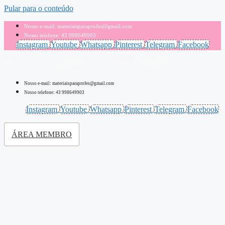
Pular para o conteúdo
Nosso e-mail: materiaisparaprofes@gmail.com
Nosso telefone: 43 998649903
Instagram
Youtube
Whatsapp
Pinterest
Telegram
Facebook
Nosso e-mail: materiaisparaprofes@gmail.com
Nosso telefone: 43 998649903
Instagram
Youtube
Whatsapp
Pinterest
Telegram
Facebook
ÁREA MEMBRO