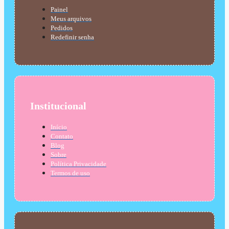
Painel
Meus arquivos
Pedidos
Redefinir senha
Institucional
Início
Contato
Blog
Sobre
Política Privacidade
Termos de uso