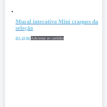
Mural interativo Mini craques da
seleção
R$
10,00
Adicionar ao carrinho