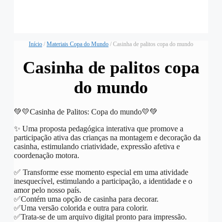
Início
/
Materiais Copa do Mundo
/ Casinha de palitos copa do mundo
Casinha de palitos copa
do mundo
💚💛Casinha de Palitos: Copa do mundo💛💚
✨ Uma proposta pedagógica interativa que promove a
participação ativa das crianças na montagem e decoração da
casinha, estimulando criatividade, expressão afetiva e
coordenação motora.
✅ Transforme esse momento especial em uma atividade
inesquecível, estimulando a participação, a identidade e o
amor pelo nosso país.
✅️Contém uma opção de casinha para decorar.
✅️Uma versão colorida e outra para colorir.
✅️Trata-se de um arquivo digital pronto para impressão.