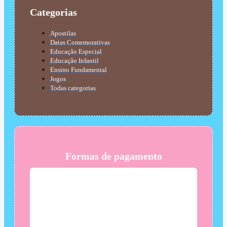
Categorias
Apostilas
Datas Comemorativas
Educação Especial
Educação Infantil
Ensino Fundamental
Jogos
Todas categorias
Formas de pagamento