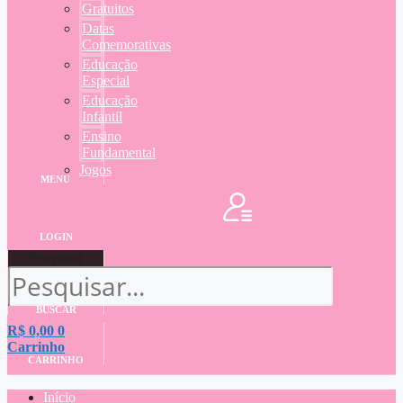
Gratuitos
Datas
Comemorativas
Educação
Especial
Educação
Infantil
Ensino
Fundamental
Jogos
MENU
LOGIN
Pesquisar
BUSCAR
R$
0,00
0
Carrinho
CARRINHO
Início