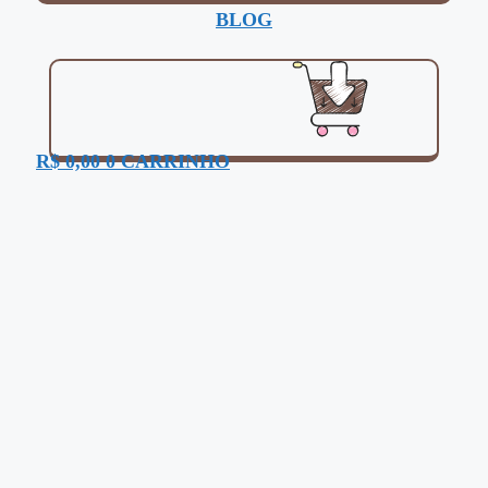
BLOG
R$
0,00
0
CARRINHO