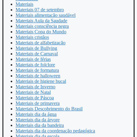
Materiais
Materiais 07 de setembro
Materiais alimentação saudável
Materiais Aula da Saudade
Materiais consciência negra
Materiais Copa do Mundo
Materiais cristãos
Materiais de alfabetização
Materiais de Bullying
Materiais de Carnaval
Materiais de férias
Materiais de folclore
Materiais de formatura
Materiais de halloween
Materiais de higiene bucal
Materiais de Inverno
Materiais de Natal
Materiais de Páscoa
Materiais de primavera
Materiais Descobrimento do Brasil
Materiais dia da água
Materiais dia da árvore
Materiais dia da bandeira
Materiais dia da coordenação pedagógica
Materiais dia da escola