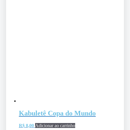
Kabuletê Copa do Mundo
R$
8,00
Adicionar ao carrinho