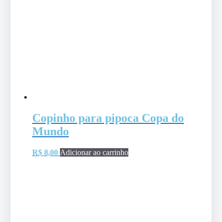
Copinho para pipoca Copa do
Mundo
R$
8,00
Adicionar ao carrinho