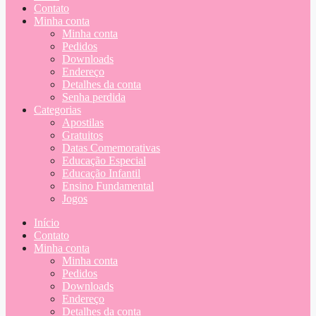
Contato
Minha conta
Minha conta
Pedidos
Downloads
Endereço
Detalhes da conta
Senha perdida
Categorias
Apostilas
Gratuitos
Datas Comemorativas
Educação Especial
Educação Infantil
Ensino Fundamental
Jogos
Início
Contato
Minha conta
Minha conta
Pedidos
Downloads
Endereço
Detalhes da conta