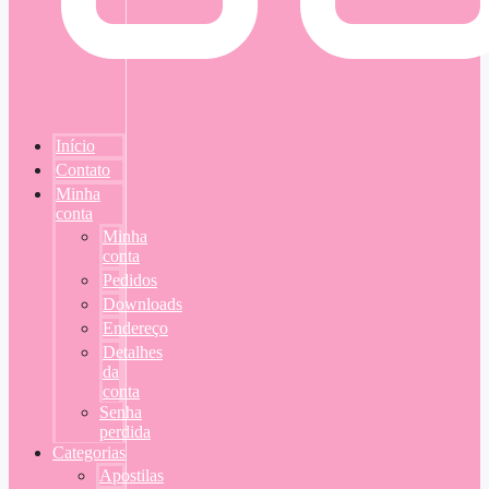
Início
Contato
Minha
conta
Minha
conta
Pedidos
Downloads
Endereço
Detalhes
da
conta
Senha
perdida
Categorias
Apostilas