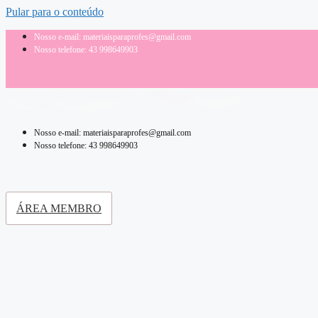
Pular para o conteúdo
Nosso e-mail: materiaisparaprofes@gmail.com
Nosso telefone: 43 998649903
Nosso e-mail: materiaisparaprofes@gmail.com
Nosso telefone: 43 998649903
ÁREA MEMBRO