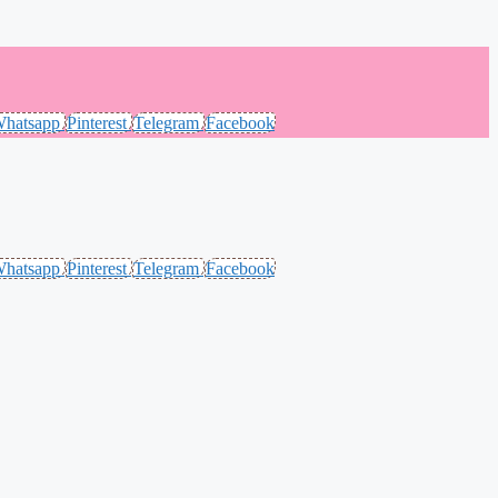
hatsapp
Pinterest
Telegram
Facebook
hatsapp
Pinterest
Telegram
Facebook