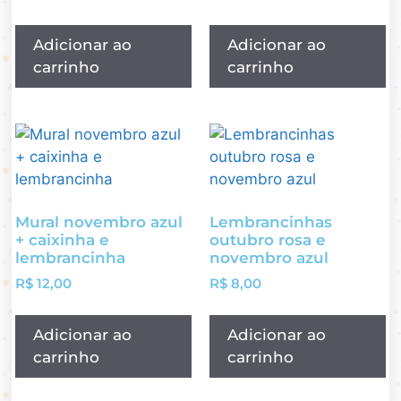
Adicionar ao
Adicionar ao
carrinho
carrinho
Mural novembro azul
Lembrancinhas
+ caixinha e
outubro rosa e
lembrancinha
novembro azul
R$
12,00
R$
8,00
Adicionar ao
Adicionar ao
carrinho
carrinho