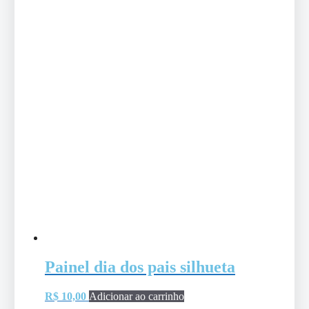
Painel dia dos pais silhueta
R$
10,00
Adicionar ao carrinho