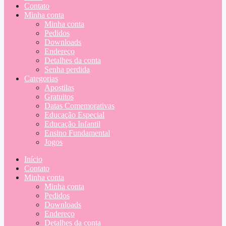
Contato
Minha conta
Minha conta
Pedidos
Downloads
Endereço
Detalhes da conta
Senha perdida
Categorias
Apostilas
Gratuitos
Datas Comemorativas
Educação Especial
Educação Infantil
Ensino Fundamental
Jogos
Início
Contato
Minha conta
Minha conta
Pedidos
Downloads
Endereço
Detalhes da conta