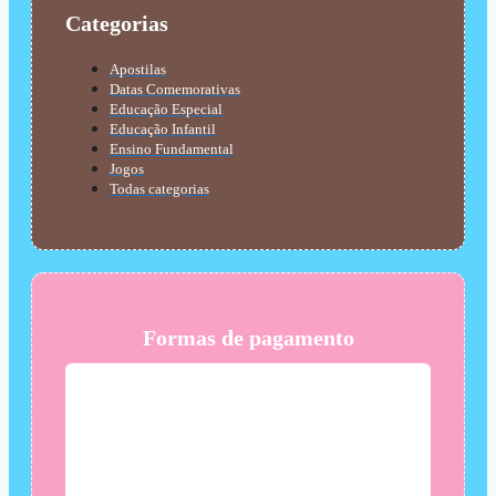
Categorias
Apostilas
Datas Comemorativas
Educação Especial
Educação Infantil
Ensino Fundamental
Jogos
Todas categorias
Formas de pagamento