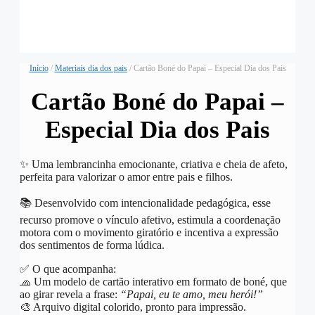
Início
/
Materiais dia dos pais
/ Cartão Boné do Papai – Especial Dia dos Pais
Cartão Boné do Papai –
Especial Dia dos Pais
✨ Uma lembrancinha emocionante, criativa e cheia de afeto,
perfeita para valorizar o amor entre pais e filhos.
📚 Desenvolvido com intencionalidade pedagógica, esse
recurso promove o vínculo afetivo, estimula a coordenação
motora com o movimento giratório e incentiva a expressão
dos sentimentos de forma lúdica.
✅ O que acompanha:
🧢 Um modelo de cartão interativo em formato de boné, que
ao girar revela a frase:
“Papai, eu te amo, meu herói!”
🎨 Arquivo digital colorido, pronto para impressão.