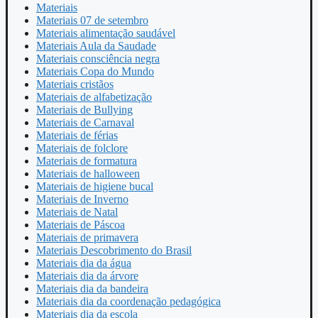
Materiais
Materiais 07 de setembro
Materiais alimentação saudável
Materiais Aula da Saudade
Materiais consciência negra
Materiais Copa do Mundo
Materiais cristãos
Materiais de alfabetização
Materiais de Bullying
Materiais de Carnaval
Materiais de férias
Materiais de folclore
Materiais de formatura
Materiais de halloween
Materiais de higiene bucal
Materiais de Inverno
Materiais de Natal
Materiais de Páscoa
Materiais de primavera
Materiais Descobrimento do Brasil
Materiais dia da água
Materiais dia da árvore
Materiais dia da bandeira
Materiais dia da coordenação pedagógica
Materiais dia da escola