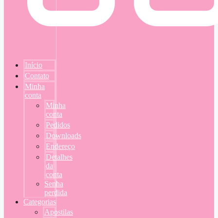
Início
Contato
Minha
conta
Minha
conta
Pedidos
Downloads
Endereço
Detalhes
da
conta
Senha
perdida
Categorias
Apostilas