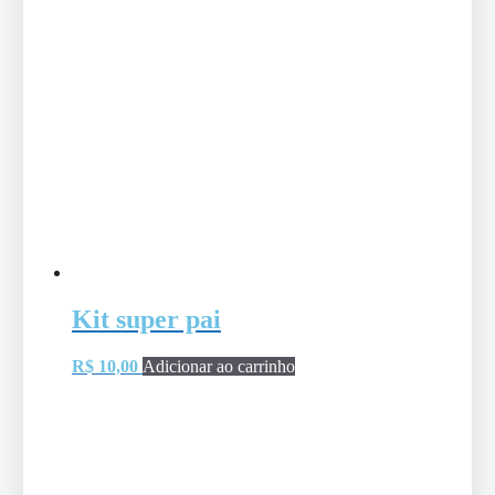
Kit super pai
R$
10,00
Adicionar ao carrinho