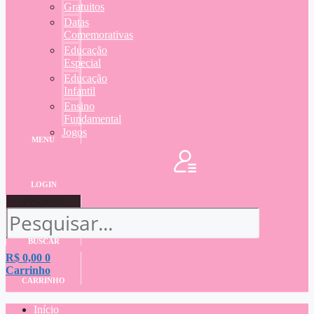
Gratuitos
Datas
Comemorativas
Educação
Especial
Educação
Infantil
Ensino
Fundamental
Jogos
MENU
LOGIN
Pesquisar
BUSCAR
R$
0,00
0
Carrinho
CARRINHO
Início