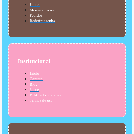
Painel
Meus arquivos
Pedidos
Redefinir senha
Institucional
Início
Contato
Blog
Sobre
Política Privacidade
Termos de uso