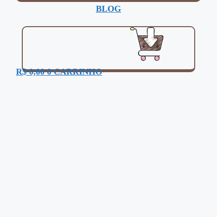
BLOG
R$
0,00
0
CARRINHO