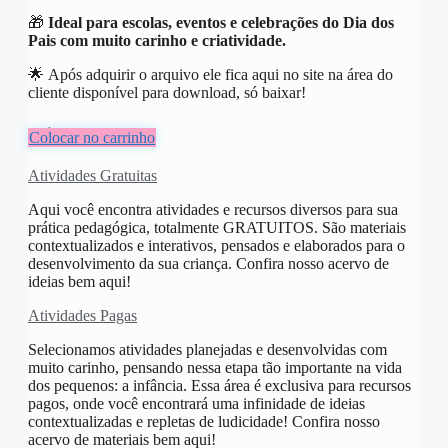
🎁
Ideal para escolas, eventos e celebrações do Dia dos
Pais com muito carinho e criatividade.
🌟 Após adquirir o arquivo ele fica aqui no site na área do
cliente disponível para download, só baixar!
R$
6,00
Colocar no carrinho
Atividades Gratuitas
Aqui você encontra atividades e recursos diversos para sua
prática pedagógica, totalmente GRATUITOS. São materiais
contextualizados e interativos, pensados e elaborados para o
desenvolvimento da sua criança. Confira nosso acervo de
ideias bem aqui!
Atividades Pagas
Selecionamos atividades planejadas e desenvolvidas com
muito carinho, pensando nessa etapa tão importante na vida
dos pequenos: a infância. Essa área é exclusiva para recursos
pagos, onde você encontrará uma infinidade de ideias
contextualizadas e repletas de ludicidade! Confira nosso
acervo de materiais bem aqui!