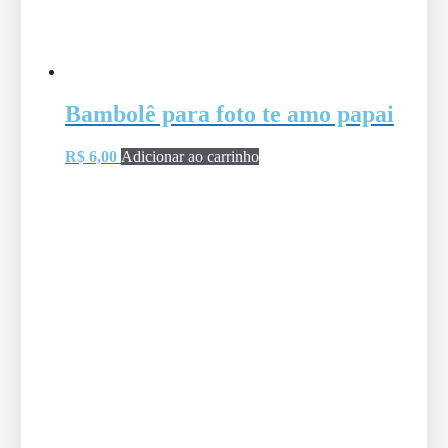
Bambolê para foto te amo papai
R$
6,00
Adicionar ao carrinho