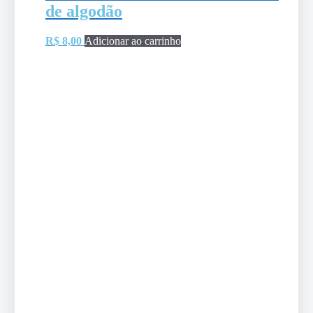
de algodão
R$
8,00
Adicionar ao carrinho