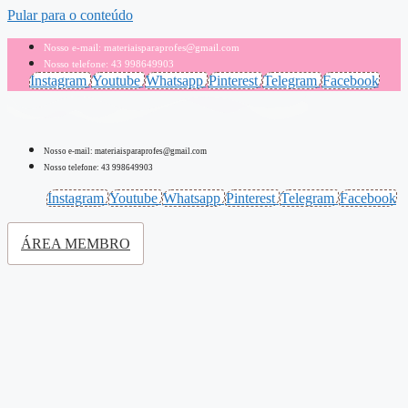
Pular para o conteúdo
Nosso e-mail: materiaisparaprofes@gmail.com
Nosso telefone: 43 998649903
Instagram
Youtube
Whatsapp
Pinterest
Telegram
Facebook
Nosso e-mail: materiaisparaprofes@gmail.com
Nosso telefone: 43 998649903
Instagram
Youtube
Whatsapp
Pinterest
Telegram
Facebook
ÁREA MEMBRO