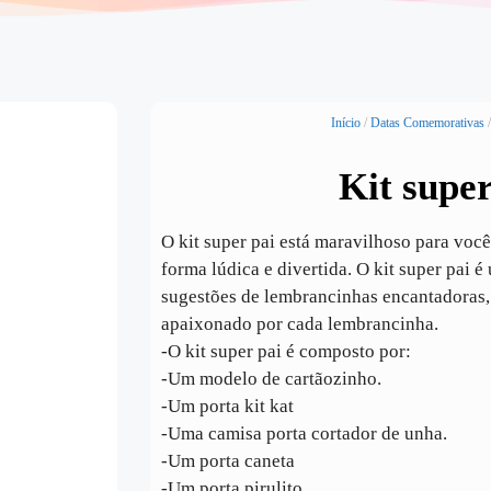
Início
/
Datas Comemorativas
/
Kit super
O kit super pai está maravilhoso para voc
forma lúdica e divertida. O kit super pai
sugestões de lembrancinhas encantadoras, 
apaixonado por cada lembrancinha.
-O kit super pai é composto por:
-Um modelo de cartãozinho.
-Um porta kit kat
-Uma camisa porta cortador de unha.
-Um porta caneta
-Um porta pirulito