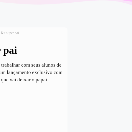
 Kit super pai
 pai
ê trabalhar com seus alunos de
 é um lançamento exclusivo com
que vai deixar o papai