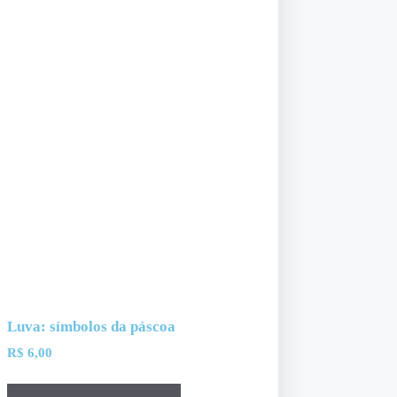
Luva: símbolos da páscoa
R$
6,00