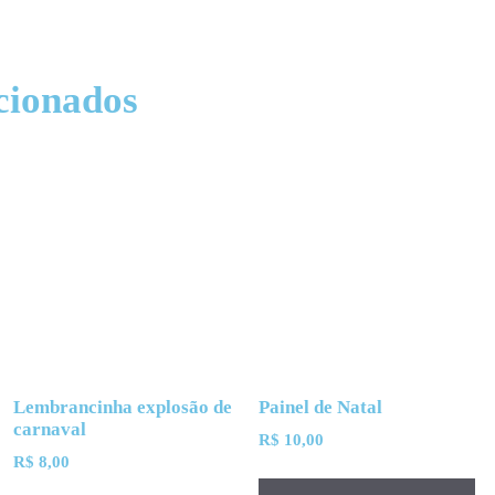
cionados
Lembrancinha explosão de
Painel de Natal
carnaval
R$
10,00
R$
8,00