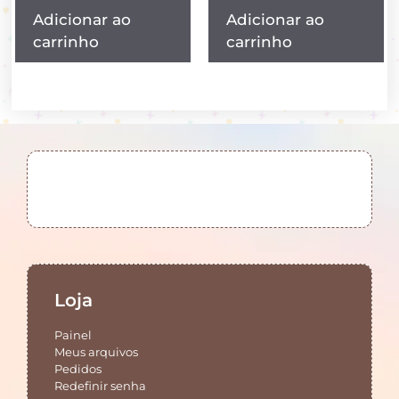
Adicionar ao
Adicionar ao
carrinho
carrinho
Loja
Painel
Meus arquivos
Pedidos
Redefinir senha