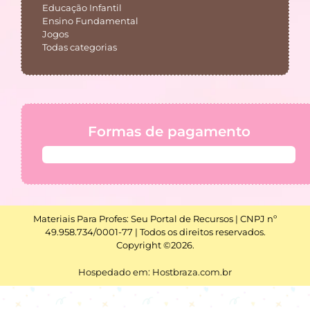
Educação Infantil
Ensino Fundamental
Jogos
Todas categorias
Formas de pagamento
Materiais Para Profes: Seu Portal de Recursos | CNPJ nº
49.958.734/0001-77 | Todos os direitos reservados.
Copyright ©2026.
Hospedado em: Hostbraza.com.br