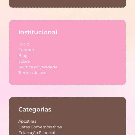
Institucional
Início
Contato
Blog
Sobre
Política Privacidade
Termos de uso
Categorias
Apostilas
Datas Comemorativas
Educação Especial