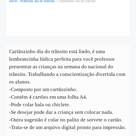
Início
/
Materiais dia do trânsito
/ Cartãozinho dia do trânsito
Cartãozinho dia do trânsito está lindo, é uma
lembrancinha lúdica perfeita para você professor
presentear as crianças na semana do nacional do
trânsito. Trabalhando a conscientização divertida com
os alunos.
-Composto por um cartãozinho.
-Contém 4 cartões em uma folha A4.
-Pode colar bala ou chiclete.
-Se desejar pode dar a criança sem colocar nada.
-Outra sugestão é colar no palito de sorvete o cartão.
-Trata-se de um arquivo digital pronto para impressão.