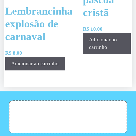
Lembrancinha
cristã
explosão de
R$
10,00
carnaval
Adicionar ao
carrinho
R$
8,00
Adicionar ao carrinho