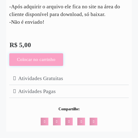
-Após adquirir o arquivo ele fica no site na área do
cliente disponível para download, só baixar.
-Não é enviado!
R$
5,00
Colocar no carrinho
Atividades Gratuitas
Atividades Pagas
Compartilhe: