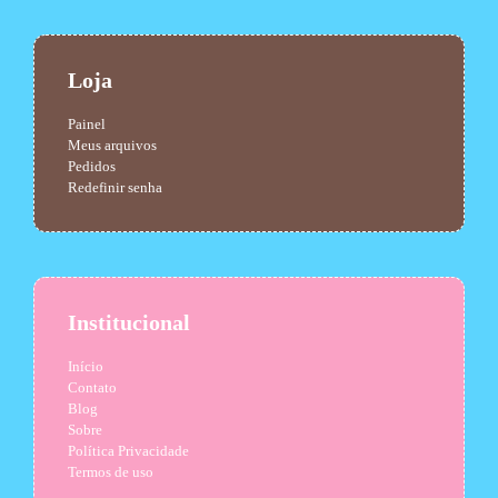
Loja
Painel
Meus arquivos
Pedidos
Redefinir senha
Institucional
Início
Contato
Blog
Sobre
Política Privacidade
Termos de uso