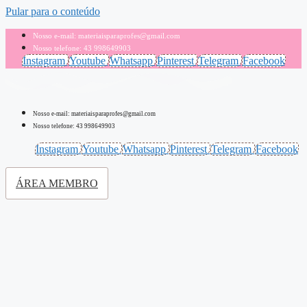
Pular para o conteúdo
Nosso e-mail: materiaisparaprofes@gmail.com
Nosso telefone: 43 998649903
Instagram
Youtube
Whatsapp
Pinterest
Telegram
Facebook
Nosso e-mail: materiaisparaprofes@gmail.com
Nosso telefone: 43 998649903
Instagram
Youtube
Whatsapp
Pinterest
Telegram
Facebook
ÁREA MEMBRO