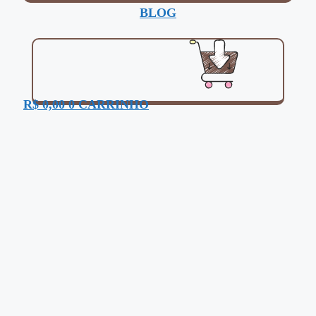
BLOG
R$
0,00
0
CARRINHO