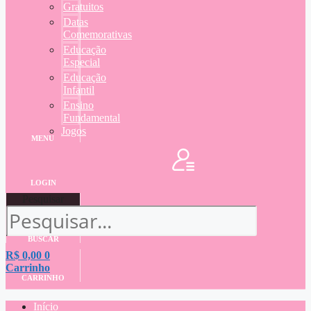
Gratuitos
Datas
Comemorativas
Educação
Especial
Educação
Infantil
Ensino
Fundamental
Jogos
MENU
LOGIN
Pesquisar
BUSCAR
R$
0,00
0
Carrinho
CARRINHO
Início