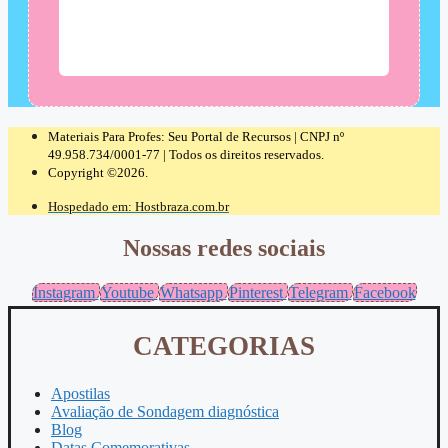
Materiais Para Profes: Seu Portal de Recursos | CNPJ nº
49.958.734/0001-77 | Todos os direitos reservados.
Copyright ©2026.
Hospedado em: Hostbraza.com.br
Nossas redes sociais
Instagram
Youtube
Whatsapp
Pinterest
Telegram
Facebook
CATEGORIAS
Apostilas
Avaliação de Sondagem diagnóstica
Blog
Datas Comemorativas