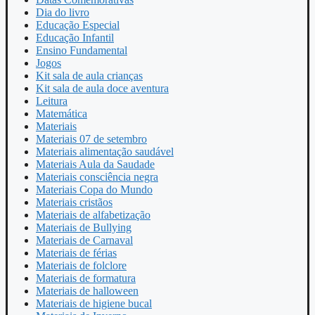
Dia do livro
Educação Especial
Educação Infantil
Ensino Fundamental
Jogos
Kit sala de aula crianças
Kit sala de aula doce aventura
Leitura
Matemática
Materiais
Materiais 07 de setembro
Materiais alimentação saudável
Materiais Aula da Saudade
Materiais consciência negra
Materiais Copa do Mundo
Materiais cristãos
Materiais de alfabetização
Materiais de Bullying
Materiais de Carnaval
Materiais de férias
Materiais de folclore
Materiais de formatura
Materiais de halloween
Materiais de higiene bucal