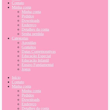
Contato
Minha conta
Minha conta
Pedidos
Downloads
Endereço
Detalhes da conta
Senha perdida
Categorias
Apostilas
Gratuitos
Datas Comemorativas
Educação Especial
Educação Infantil
Ensino Fundamental
Jogos
Início
Contato
Minha conta
Minha conta
Pedidos
Downloads
Endereço
Detalhes da conta