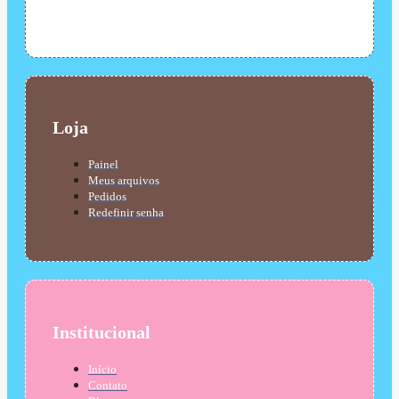
Loja
Painel
Meus arquivos
Pedidos
Redefinir senha
Institucional
Início
Contato