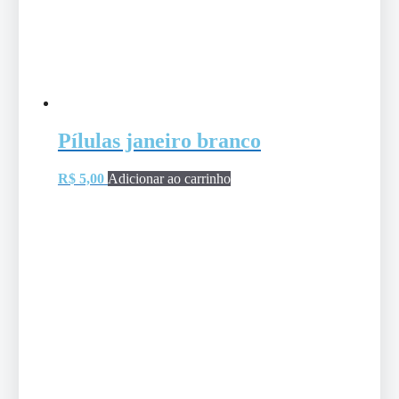
Pílulas janeiro branco
R$
5,00
Adicionar ao carrinho