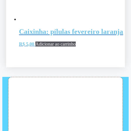
Caixinha: pílulas fevereiro laranja
R$
5,00
Adicionar ao carrinho