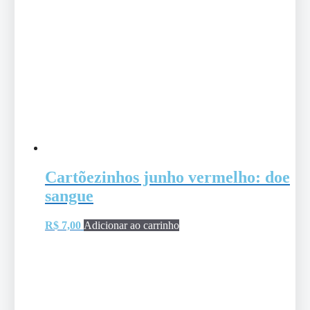
Cartõezinhos junho vermelho: doe
sangue
R$
7,00
Adicionar ao carrinho