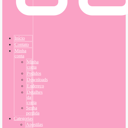
Início
Contato
Minha
conta
Minha
conta
Pedidos
Downloads
Endereço
Detalhes
da
conta
Senha
perdida
Categorias
Apostilas