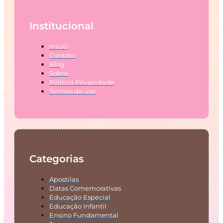
Institucional
Início
Contato
Blog
Sobre
Política Privacidade
Termos de uso
Categorias
Apostilas
Datas Comemorativas
Educação Especial
Educação Infantil
Ensino Fundamental