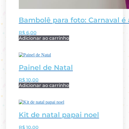
Bambolê para foto: Carnaval é 
R$
6,00
Adicionar ao carrinho
Painel de Natal
R$
10,00
Adicionar ao carrinho
Kit de natal papai noel
R$
10,00