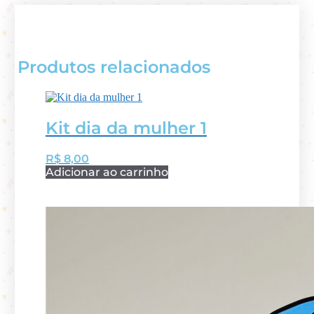
Produtos relacionados
Kit dia da mulher 1
R$
8,00
Adicionar ao carrinho