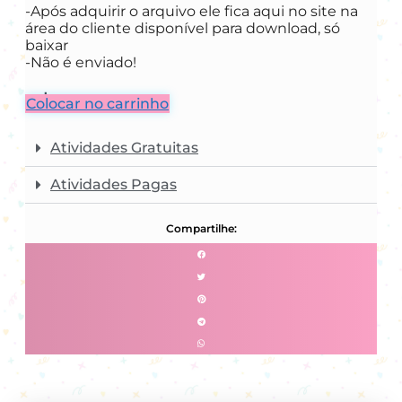
-Após adquirir o arquivo ele fica aqui no site na
área do cliente disponível para download, só
baixar
-Não é enviado!
R$
7,00
Colocar no carrinho
Atividades Gratuitas
Atividades Pagas
Compartilhe: