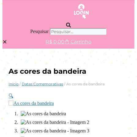
Pesquisar
R$
0,00
Carrinho
As cores da bandeira
Início
/
Datas Comemorativas
/ As cores da bandeira
🔍