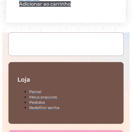
Adicionar ao carrinho
Loja
Painel
Meus arquivos
Pedidos
Redefinir senha