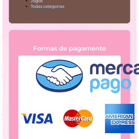
Jogos
Todas categorias
Formas de pagamento