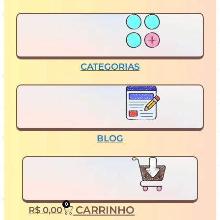
CATEGORIAS
BLOG
0
CARRINHO
R$
0,00