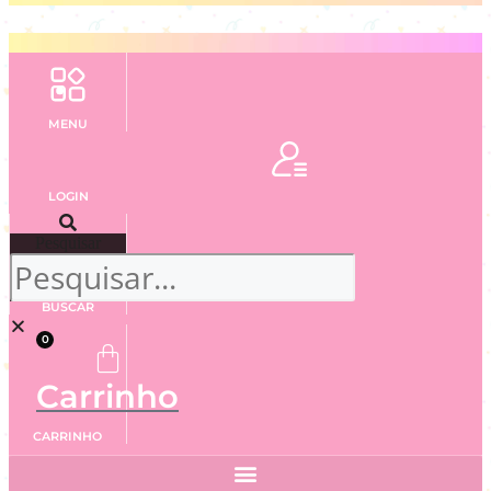
MENU
LOGIN
Pesquisar
BUSCAR
0
Carrinho
CARRINHO