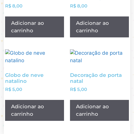
R$
8,00
R$
8,00
Adicionar ao
Adicionar ao
carrinho
carrinho
Globo de neve
Decoração de porta
natalino
natal
R$
5,00
R$
5,00
Adicionar ao
Adicionar ao
carrinho
carrinho