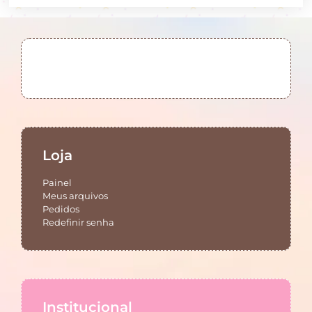
Loja
Painel
Meus arquivos
Pedidos
Redefinir senha
Institucional