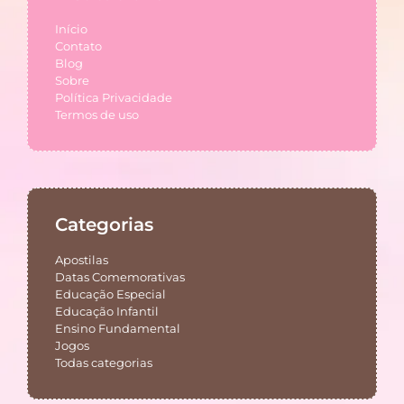
Início
Contato
Blog
Sobre
Política Privacidade
Termos de uso
Categorias
Apostilas
Datas Comemorativas
Educação Especial
Educação Infantil
Ensino Fundamental
Jogos
Todas categorias