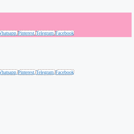
hatsapp
Pinterest
Telegram
Facebook
hatsapp
Pinterest
Telegram
Facebook