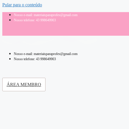
Pular para o conteúdo
Nosso e-mail: materiaisparaprofes@gmail.com
Nosso telefone: 43 998649903
Nosso e-mail: materiaisparaprofes@gmail.com
Nosso telefone: 43 998649903
ÁREA MEMBRO