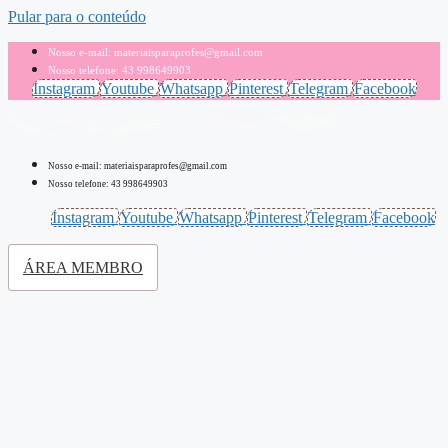
Pular para o conteúdo
Nosso e-mail: materiaisparaprofes@gmail.com
Nosso telefone: 43 998649903
Instagram
Youtube
Whatsapp
Pinterest
Telegram
Facebook
Nosso e-mail: materiaisparaprofes@gmail.com
Nosso telefone: 43 998649903
Instagram
Youtube
Whatsapp
Pinterest
Telegram
Facebook
ÁREA MEMBRO