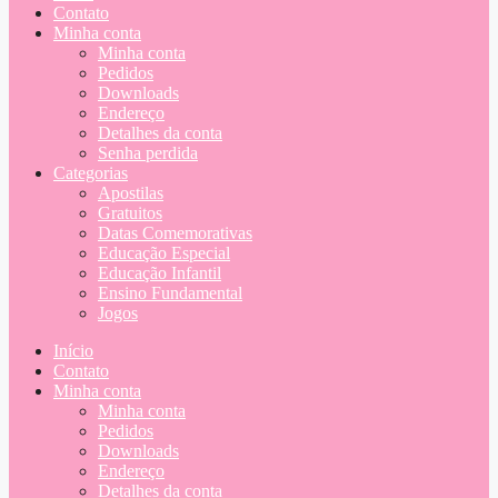
Contato
Minha conta
Minha conta
Pedidos
Downloads
Endereço
Detalhes da conta
Senha perdida
Categorias
Apostilas
Gratuitos
Datas Comemorativas
Educação Especial
Educação Infantil
Ensino Fundamental
Jogos
Início
Contato
Minha conta
Minha conta
Pedidos
Downloads
Endereço
Detalhes da conta