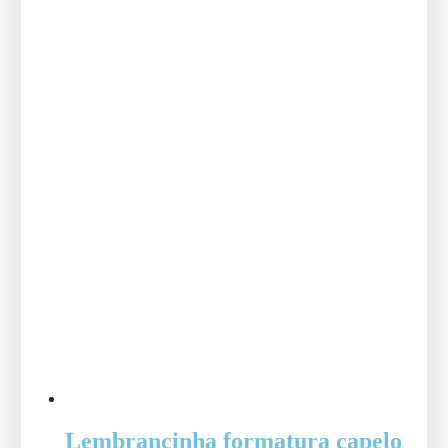
Lembrancinha formatura capelo