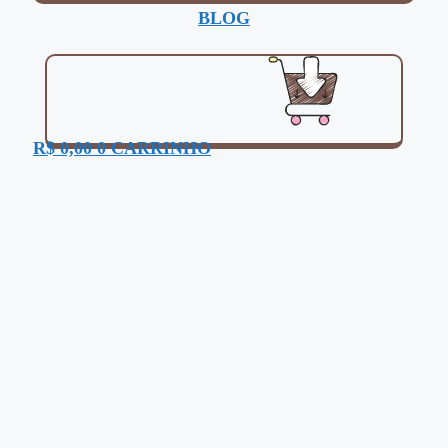
BLOG
R$
0,00
0
CARRINHO