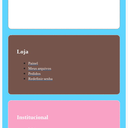
Loja
Painel
Meus arquivos
Pedidos
Redefinir senha
Institucional