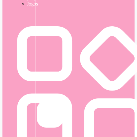
Jogos