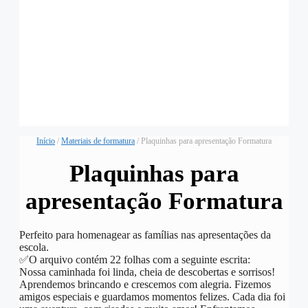
Início
/
Materiais de formatura
/ Plaquinhas para apresentação Formatura
Plaquinhas para
apresentação Formatura
Perfeito para homenagear as famílias nas apresentações da
escola.
✅️O arquivo contém 22 folhas com a seguinte escrita:
Nossa caminhada foi linda, cheia de descobertas e sorrisos!
Aprendemos brincando e crescemos com alegria. Fizemos
amigos especiais e guardamos momentos felizes. Cada dia foi