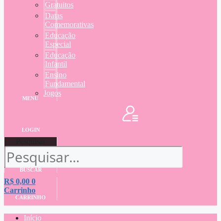
Gratuitos
Datas
Comemorativas
Educação
Especial
Educação
Infantil
Ensino
Fundamental
Jogos
MENU
LOGIN
Pesquisar
BUSCAR
R$
0,00
0
Carrinho
CARRINHO
Início