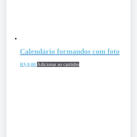
Calendário formandos com foto
R$
8,00
Adicionar ao carrinho