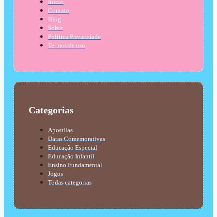
Início
Contato
Blog
Sobre
Política Privacidade
Termos de uso
Categorias
Apostilas
Datas Comemorativas
Educação Especial
Educação Infantil
Ensino Fundamental
Jogos
Todas categorias