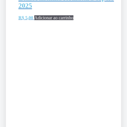
2025
R$
5,00
Adicionar ao carrinho