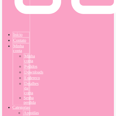
Início
Contato
Minha
conta
Minha
conta
Pedidos
Downloads
Endereço
Detalhes
da
conta
Senha
perdida
Categorias
Apostilas