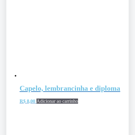
Capelo, lembrancinha e diploma
R$
8,00
Adicionar ao carrinho