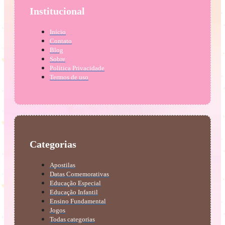
Institucional
Início
Contato
Blog
Sobre
Política Privacidade
Termos de uso
Categorias
Apostilas
Datas Comemorativas
Educação Especial
Educação Infantil
Ensino Fundamental
Jogos
Todas categorias