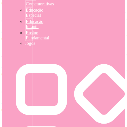
Comemorativas
Educação
Especial
Educação
Infantil
Ensino
Fundamental
Jogos