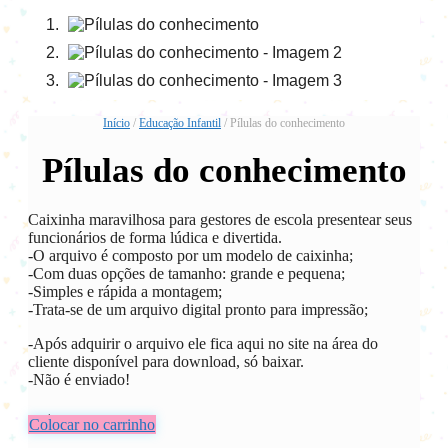
Início
/
Educação Infantil
/ Pílulas do conhecimento
Pílulas do conhecimento
Caixinha maravilhosa para gestores de escola presentear seus
funcionários de forma lúdica e divertida.
-O arquivo é composto por um modelo de caixinha;
-Com duas opções de tamanho: grande e pequena;
-Simples e rápida a montagem;
-Trata-se de um arquivo digital pronto para impressão;
-Após adquirir o arquivo ele fica aqui no site na área do
cliente disponível para download, só baixar.
-Não é enviado!
R$
5,00
Colocar no carrinho