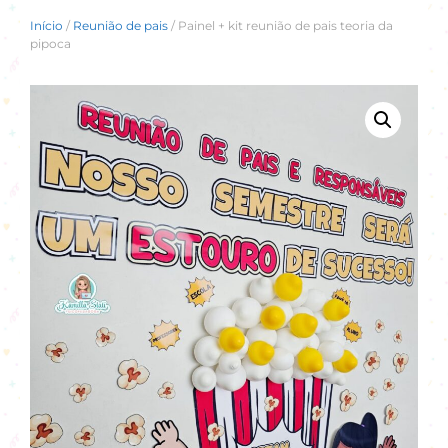
Início
/
Reunião de pais
/ Painel + kit reunião de pais teoria da
pipoca