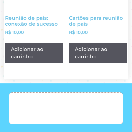
Reunião de pais:
Cartões para reunião
conexão de sucesso
de pais
R$
10,00
R$
10,00
Adicionar ao
Adicionar ao
carrinho
carrinho