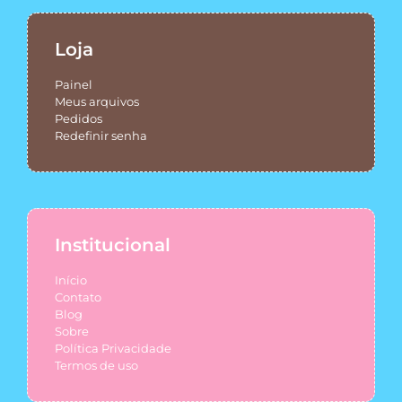
Loja
Painel
Meus arquivos
Pedidos
Redefinir senha
Institucional
Início
Contato
Blog
Sobre
Política Privacidade
Termos de uso