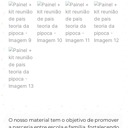
️O nosso material tem o objetivo de promover
a parceria entre escola e família, fortalecendo