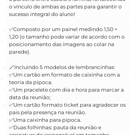
o vínculo de ambas as partes para garantir o
sucesso integral do aluno!
✅️Composto por um painel medindo 1,50 ×
1,20 (o tamanho pode variar de acordo com o
posicionamento das imagens ao colar na
parede).
🪄Incluindo 5 modelos de lembrancinhas:
✅️Um cartão em formato de caixinha com a
teoria da pipoca.
✅️Um pracelete com dia e hora para marcar a
data da reunião;
✅️Um cartão formato ticket para agradecer os
pais pela presença na reunião.
✅️Uma caixinha para pipoca.
✅️Duas folhinhas: pauta da reunião e
assinatura do responsável em tamanho