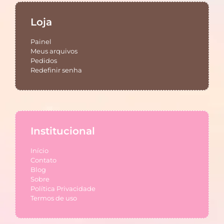
Loja
Painel
Meus arquivos
Pedidos
Redefinir senha
Institucional
Início
Contato
Blog
Sobre
Política Privacidade
Termos de uso