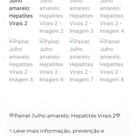
💛Painel Julho amarelo: Hepatites Virais 2💛
✨️Leve mais informação, prevenção e