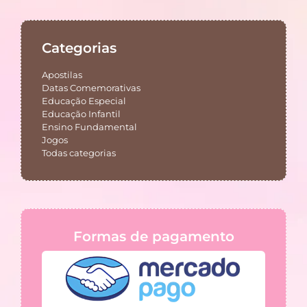
Categorias
Apostilas
Datas Comemorativas
Educação Especial
Educação Infantil
Ensino Fundamental
Jogos
Todas categorias
Formas de pagamento