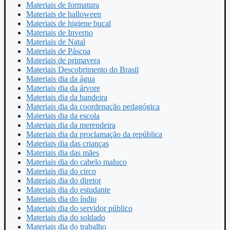
Materiais de formatura
Materiais de halloween
Materiais de higiene bucal
Materiais de Inverno
Materiais de Natal
Materiais de Páscoa
Materiais de primavera
Materiais Descobrimento do Brasil
Materiais dia da água
Materiais dia da árvore
Materiais dia da bandeira
Materiais dia da coordenação pedagógica
Materiais dia da escola
Materiais dia da merendeira
Materiais dia da proclamação da república
Materiais dia das crianças
Materiais dia das mães
Materiais dia do cabelo maluco
Materiais dia do circo
Materiais dia do diretor
Materiais dia do estudante
Materiais dia do índio
Materiais dia do servidor público
Materiais dia do soldado
Materiais dia do trabalho