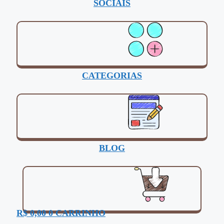
SOCIAIS
CATEGORIAS
BLOG
R$
0,00
0
CARRINHO