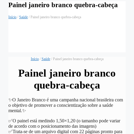
Painel janeiro branco quebra-cabeça
Início
/
Saúde
/ Painel janeiro branco quebra-cabeça
Início
/
Saúde
/ Painel janeiro branco quebra-cabeça
Painel janeiro branco
quebra-cabeça
✨️O Janeiro Branco é uma campanha nacional brasileira com
o objetivo de promover a conscientização sobre a saúde
mental.✨️
✅️O painel está medindo 1,50×1,20 (o tamanho pode variar
de acordo com o posicionamento das imagens)
✅️Trata-se de um arquivo digital com 22 páginas pronto para