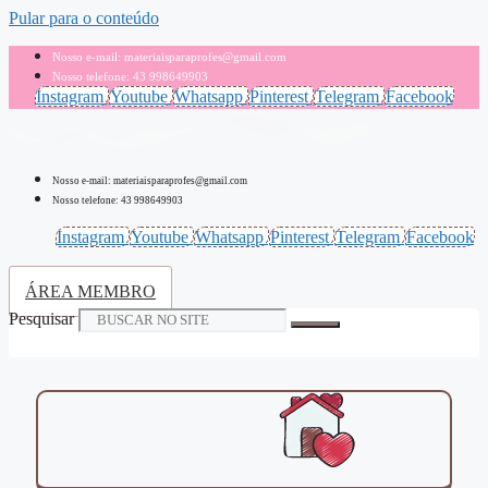
Pular para o conteúdo
Nosso e-mail: materiaisparaprofes@gmail.com
Nosso telefone: 43 998649903
Instagram
Youtube
Whatsapp
Pinterest
Telegram
Facebook
Nosso e-mail: materiaisparaprofes@gmail.com
Nosso telefone: 43 998649903
Instagram
Youtube
Whatsapp
Pinterest
Telegram
Facebook
ÁREA MEMBRO
Pesquisar