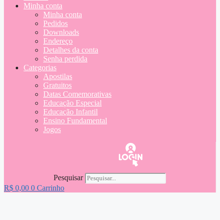
Minha conta
Minha conta
Pedidos
Downloads
Endereço
Detalhes da conta
Senha perdida
Categorias
Apostilas
Gratuitos
Datas Comemorativas
Educação Especial
Educação Infantil
Ensino Fundamental
Jogos
Pesquisar
R$
0,00
0
Carrinho