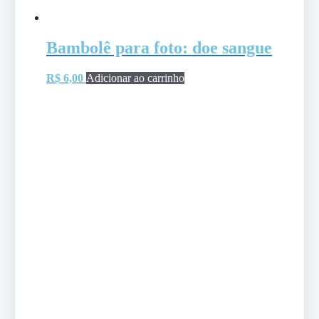
Bambolê para foto: doe sangue
R$
6,00
Adicionar ao carrinho