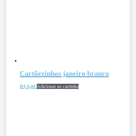
Cartõezinhos janeiro branco
R$
6,00
Adicionar ao carrinho