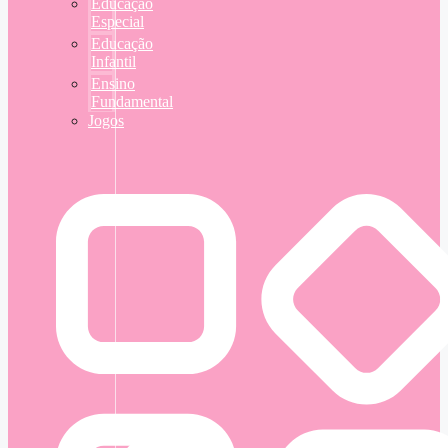
Educação
Especial
Educação
Infantil
Ensino
Fundamental
Jogos