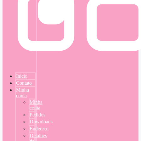
Início
Contato
Minha
conta
Minha
conta
Pedidos
Downloads
Endereço
Detalhes