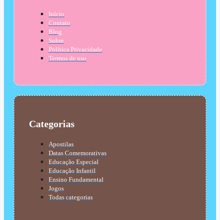
Início
Contato
Blog
Sobre
Política Privacidade
Termos de uso
Categorias
Apostilas
Datas Comemorativas
Educação Especial
Educação Infantil
Ensino Fundamental
Jogos
Todas categorias