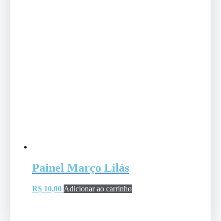
Painel Março Lilás
R$
10,00
Adicionar ao carrinho