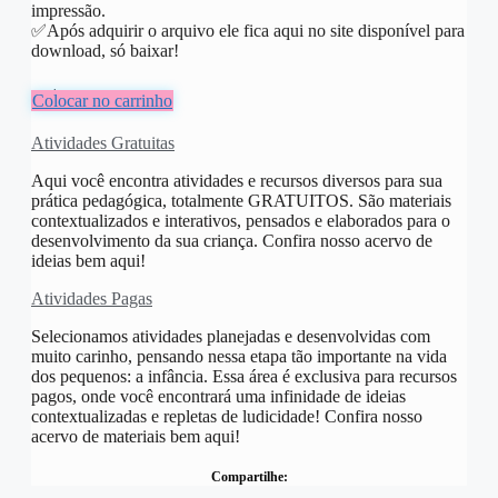
impressão.
✅️Após adquirir o arquivo ele fica aqui no site disponível para
download, só baixar!
R$
10,00
Colocar no carrinho
Atividades Gratuitas
Aqui você encontra atividades e recursos diversos para sua
prática pedagógica, totalmente GRATUITOS. São materiais
contextualizados e interativos, pensados e elaborados para o
desenvolvimento da sua criança. Confira nosso acervo de
ideias bem aqui!
Atividades Pagas
Selecionamos atividades planejadas e desenvolvidas com
muito carinho, pensando nessa etapa tão importante na vida
dos pequenos: a infância. Essa área é exclusiva para recursos
pagos, onde você encontrará uma infinidade de ideias
contextualizadas e repletas de ludicidade! Confira nosso
acervo de materiais bem aqui!
Compartilhe: