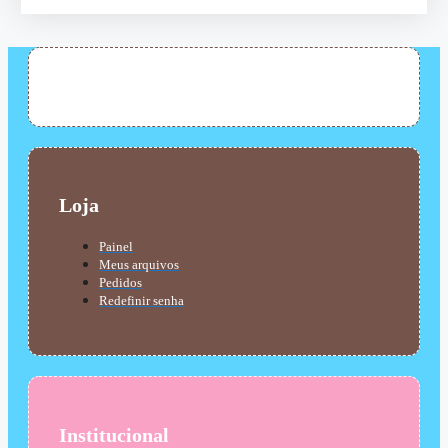
Loja
Painel
Meus arquivos
Pedidos
Redefinir senha
Institucional