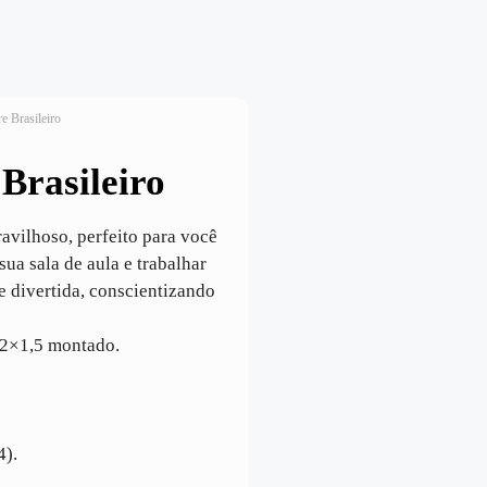
re Brasileiro
 Brasileiro
ravilhoso, perfeito para você
sua sala de aula e trabalhar
e divertida, conscientizando
o 2×1,5 montado.
4).