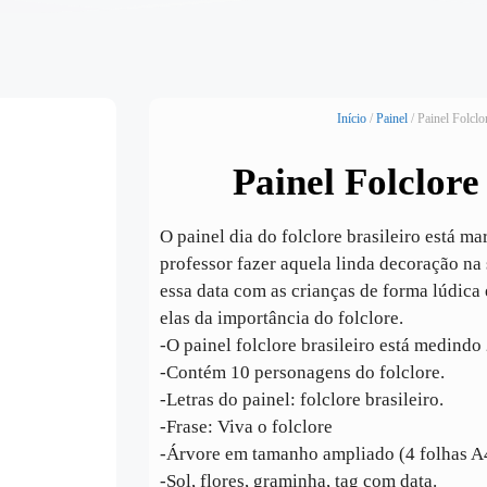
Início
/
Painel
/ Painel Folclo
Painel Folclore
O painel dia do folclore brasileiro está ma
professor fazer aquela linda decoração na 
essa data com as crianças de forma lúdica 
elas da importância do folclore.
-O painel folclore brasileiro está medind
-Contém 10 personagens do folclore.
-Letras do painel: folclore brasileiro.
-Frase: Viva o folclore
-Árvore em tamanho ampliado (4 folhas A
-Sol, flores, graminha, tag com data.