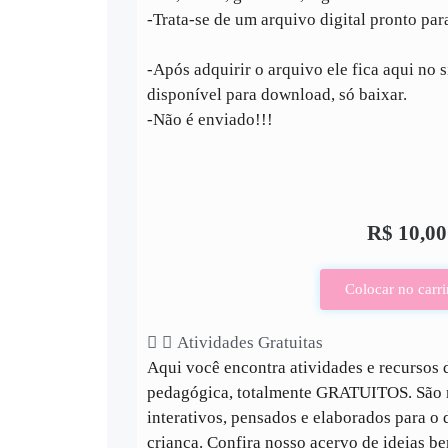
-Trata-se de um arquivo digital pronto par
-Após adquirir o arquivo ele fica aqui no s
disponível para download, só baixar.
-Não é enviado!!!
R$
10,00
Colocar no carr
Atividades Gratuitas
Aqui você encontra atividades e recursos d
pedagógica, totalmente GRATUITOS. São m
interativos, pensados e elaborados para o
criança. Confira nosso acervo de ideias b