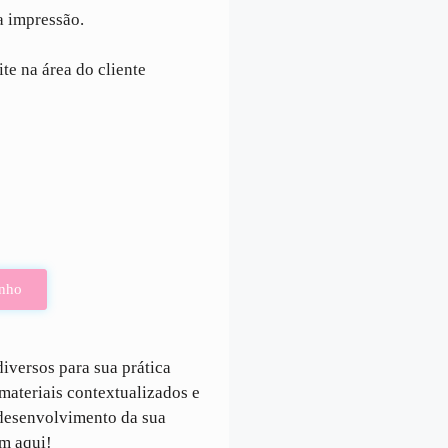
a impressão.
ite na área do cliente
inho
iversos para sua prática
ateriais contextualizados e
 desenvolvimento da sua
em aqui!