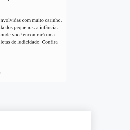
envolvidas com muito carinho,
da dos pequenos: a infância.
, onde você encontrará uma
pletas de ludicidade! Confira