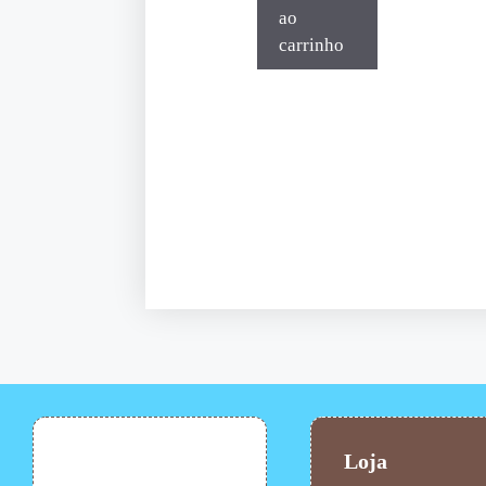
ao
carrinho
Loja