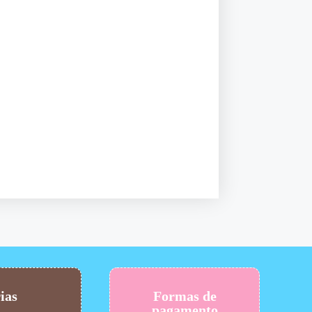
ias
Formas de
pagamento