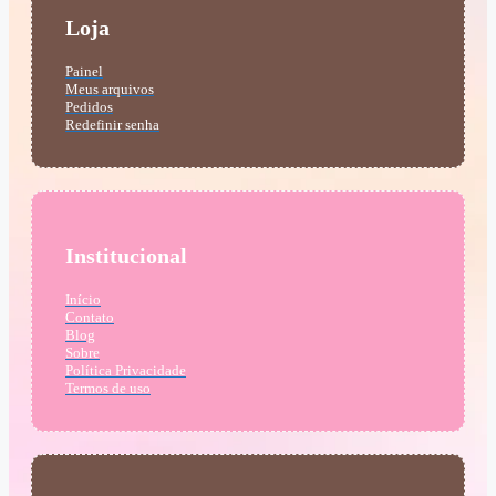
Loja
Painel
Meus arquivos
Pedidos
Redefinir senha
Institucional
Início
Contato
Blog
Sobre
Política Privacidade
Termos de uso