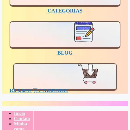
CATEGORIAS
BLOG
R$
0,00
0
CARRINHO
Início
Contato
Minha
conta