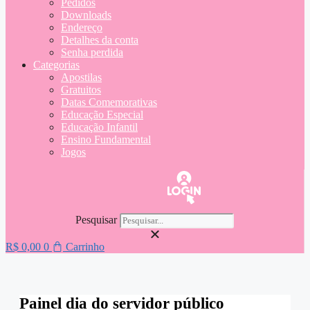
Pedidos
Downloads
Endereço
Detalhes da conta
Senha perdida
Categorias
Apostilas
Gratuitos
Datas Comemorativas
Educação Especial
Educação Infantil
Ensino Fundamental
Jogos
Pesquisar
R$
0,00
0
Carrinho
Painel dia do servidor público