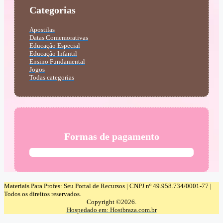
Categorias
Apostilas
Datas Comemorativas
Educação Especial
Educação Infantil
Ensino Fundamental
Jogos
Todas categorias
Formas de pagamento
Materiais Para Profes: Seu Portal de Recursos | CNPJ nº 49.958.734/0001-77 |
Todos os direitos reservados.
Copyright ©2026.
Hospedado em: Hostbraza.com.br