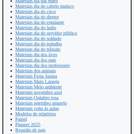
Materiais dia das mães
Materiais dia do cabelo maluco
Materiais dia do circo
Materiais dia do diretor
Materiais dia do estudante
Materiais dia do índio
Materiais dia do servidor público
Materiais dia do soldado
Materiais dia do trabalho
Materiais dia do trânsito
Materiais dia dos ávos
Materiais dia dos pais
Materiais dia dos professores
Materiais dos animais
Materiais Festa Junina
Materiais Maio Laranja
Materiais Meio ambiente
Materiais novembro azul
Materiais Outubro rosa
Materiais setembro amarelo
Materiais volta ás aulas
Modelos de relatórios
Painel
Planner 2025
Reunião de pais