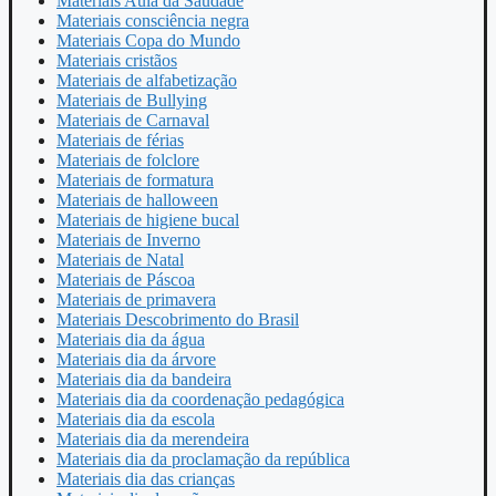
Materiais Aula da Saudade
Materiais consciência negra
Materiais Copa do Mundo
Materiais cristãos
Materiais de alfabetização
Materiais de Bullying
Materiais de Carnaval
Materiais de férias
Materiais de folclore
Materiais de formatura
Materiais de halloween
Materiais de higiene bucal
Materiais de Inverno
Materiais de Natal
Materiais de Páscoa
Materiais de primavera
Materiais Descobrimento do Brasil
Materiais dia da água
Materiais dia da árvore
Materiais dia da bandeira
Materiais dia da coordenação pedagógica
Materiais dia da escola
Materiais dia da merendeira
Materiais dia da proclamação da república
Materiais dia das crianças