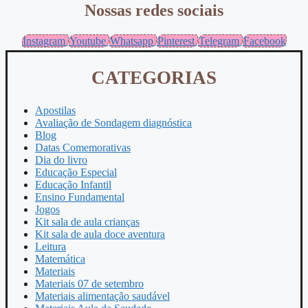
Nossas redes sociais
Instagram
Youtube
Whatsapp
Pinterest
Telegram
Facebook
CATEGORIAS
Apostilas
Avaliação de Sondagem diagnóstica
Blog
Datas Comemorativas
Dia do livro
Educação Especial
Educação Infantil
Ensino Fundamental
Jogos
Kit sala de aula crianças
Kit sala de aula doce aventura
Leitura
Matemática
Materiais
Materiais 07 de setembro
Materiais alimentação saudável