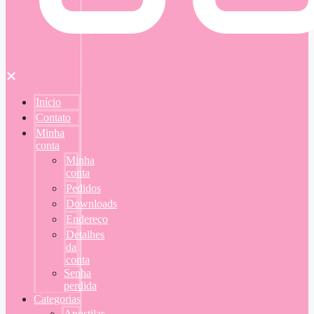
Início
Contato
Minha
conta
Minha
conta
Pedidos
Downloads
Endereço
Detalhes
da
conta
Senha
perdida
Categorias
Apostilas