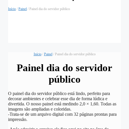
Início
/
Painel
/ Painel dia do servidor público
Início
/
Painel
/ Painel dia do servidor público
Painel dia do servidor
público
O painel dia do servidor público está lindo, perfeito para
decorar ambientes e celebrar esse dia de forma lúdica e
divertida. O nosso painel está medindo 2,0 × 1,60. Todas as
imagens são ampliadas e coloridas.
-Trata-se de um arquivo digital com 32 páginas prontas para
impressão.