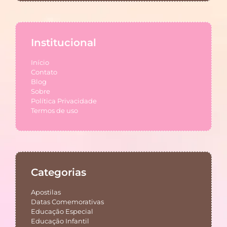
Institucional
Início
Contato
Blog
Sobre
Política Privacidade
Termos de uso
Categorias
Apostilas
Datas Comemorativas
Educação Especial
Educação Infantil