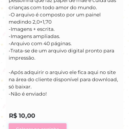
pessoinha que faz papel de mãe e cuida das
crianças com todo amor do mundo.
-O arquivo é composto por um painel
medindo 2,0×1,70
-Imagens + escrita.
-Imagens ampliadas.
-Arquivo com 40 páginas.
-Trata-se de um arquivo digital pronto para
impressão.
-Após adquirir o arquivo ele fica aqui no site
na área do cliente disponível para download,
só baixar.
-Não é enviado!
R$
10,00