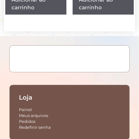
carrinho
carrinho
Loja
Painel
Meus arquivos
Pedidos
Redefinir senha