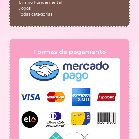
Ensino Fundamental
Jogos
Todas categorias
Formas de pagamento