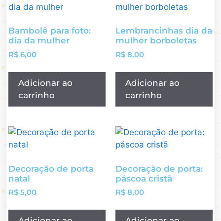
Bambolê para foto:
Lembrancinhas dia da
dia da mulher
mulher borboletas
R$
6,00
R$
8,00
Adicionar ao
Adicionar ao
carrinho
carrinho
Decoração de porta
Decoração de porta:
natal
páscoa cristã
R$
5,00
R$
8,00
Adicionar ao
Adicionar ao