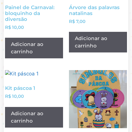
Painel de Carnaval:
Árvore das palavras
bloquinho da
natalinas
diversão
R$
7,00
R$
10,00
Adicionar ao
Adicionar ao
carrinho
carrinho
Kit páscoa 1
R$
10,00
Adicionar ao
carrinho