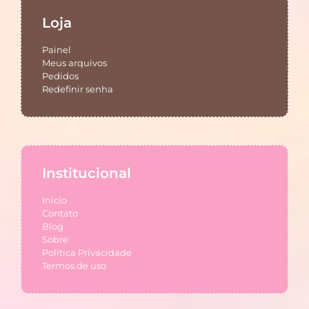
Loja
Painel
Meus arquivos
Pedidos
Redefinir senha
Institucional
Início
Contato
Blog
Sobre
Política Privacidade
Termos de uso