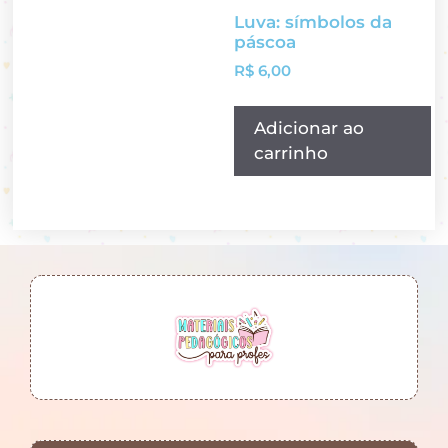
Luva: símbolos da
páscoa
R$
6,00
Adicionar ao
carrinho