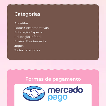
Categorias
Apostilas
Datas Comemorativas
Educação Especial
Educação Infantil
Ensino Fundamental
Jogos
Todas categorias
Formas de pagamento