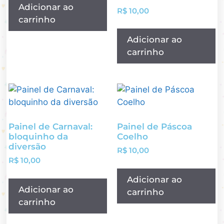
Adicionar ao
R$
10,00
carrinho
Adicionar ao
carrinho
Painel de Carnaval:
Painel de Páscoa
bloquinho da
Coelho
diversão
R$
10,00
R$
10,00
Adicionar ao
Adicionar ao
carrinho
carrinho