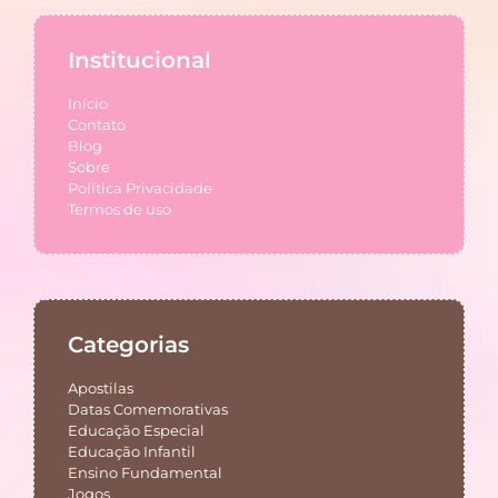
Institucional
Início
Contato
Blog
Sobre
Política Privacidade
Termos de uso
Categorias
Apostilas
Datas Comemorativas
Educação Especial
Educação Infantil
Ensino Fundamental
Jogos