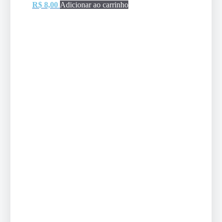
R$
8,00
Adicionar ao carrinho