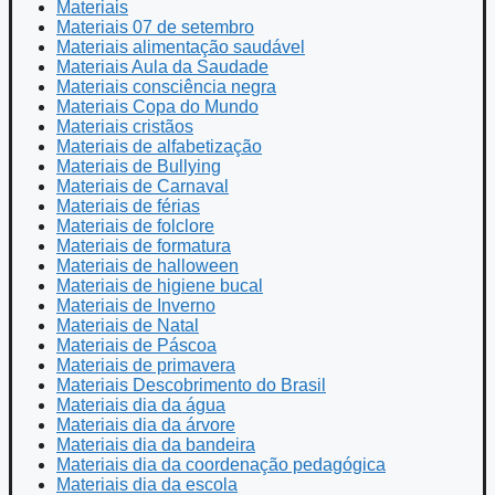
Materiais
Materiais 07 de setembro
Materiais alimentação saudável
Materiais Aula da Saudade
Materiais consciência negra
Materiais Copa do Mundo
Materiais cristãos
Materiais de alfabetização
Materiais de Bullying
Materiais de Carnaval
Materiais de férias
Materiais de folclore
Materiais de formatura
Materiais de halloween
Materiais de higiene bucal
Materiais de Inverno
Materiais de Natal
Materiais de Páscoa
Materiais de primavera
Materiais Descobrimento do Brasil
Materiais dia da água
Materiais dia da árvore
Materiais dia da bandeira
Materiais dia da coordenação pedagógica
Materiais dia da escola