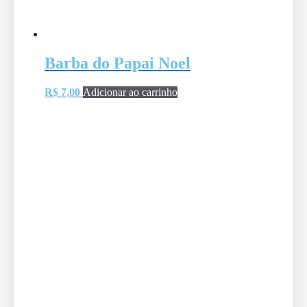
Barba do Papai Noel
R$
7,00
Adicionar ao carrinho