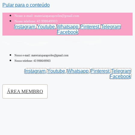
Pular para o conteúdo
Nosso e-mail: materiaisparaprofes@gmail.com
Nosso telefone: 43 998649903
Instagram
Youtube
Whatsapp
Pinterest
Telegram
Facebook
Nosso e-mail: materiaisparaprofes@gmail.com
Nosso telefone: 43 998649903
Instagram
Youtube
Whatsapp
Pinterest
Telegram
Facebook
ÁREA MEMBRO