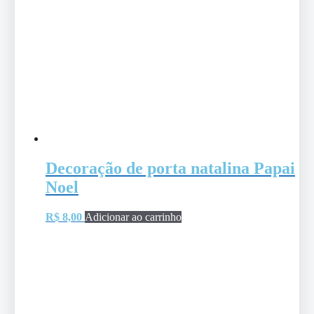
Decoração de porta natalina Papai
Noel
R$
8,00
Adicionar ao carrinho