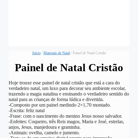
Início
/
Materiais de Natal
/ Painel de Natal Cristão
Painel de Natal Cristão
️Hoje trouxe esse painel de natal cristão que está a cara do
verdadeiro natal, um luxo para decorar seu ambiente escolar,
trazendo a magia natalina e ensinando o verdadeiro sentido do
natal para as crianças de forma lúdica e divertida.
-Composto por um painel medindo 2×1,70 montado.
-Escrita: feliz natal
-Frase: com o nascimento do menino Jesus nosso salvador.
-Enfeites: Coqueiro, três Reis magos, Maria e José, estrelas,
anjos, Jesus, manjedoura e graminha.
-Animais: ovelha, camelo e jumento.