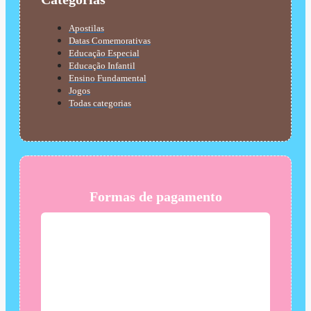
Apostilas
Datas Comemorativas
Educação Especial
Educação Infantil
Ensino Fundamental
Jogos
Todas categorias
Formas de pagamento