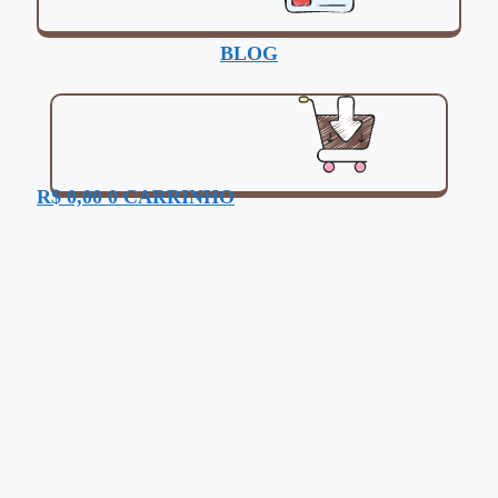
BLOG
R$
0,00
0
CARRINHO