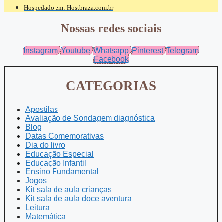
Hospedado em: Hostbraza.com.br
Nossas redes sociais
Instagram
Youtube
Whatsapp
Pinterest
Telegram
Facebook
CATEGORIAS
Apostilas
Avaliação de Sondagem diagnóstica
Blog
Datas Comemorativas
Dia do livro
Educação Especial
Educação Infantil
Ensino Fundamental
Jogos
Kit sala de aula crianças
Kit sala de aula doce aventura
Leitura
Matemática