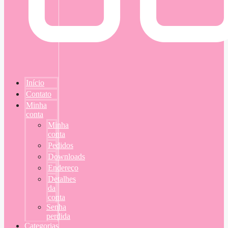
Início
Contato
Minha
conta
Minha
conta
Pedidos
Downloads
Endereço
Detalhes
da
conta
Senha
perdida
Categorias