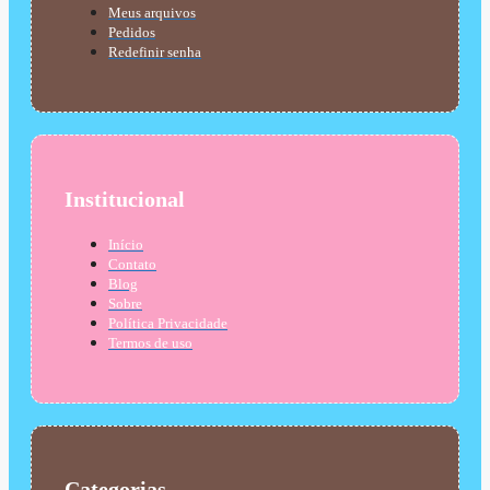
Meus arquivos
Pedidos
Redefinir senha
Institucional
Início
Contato
Blog
Sobre
Política Privacidade
Termos de uso
Categorias