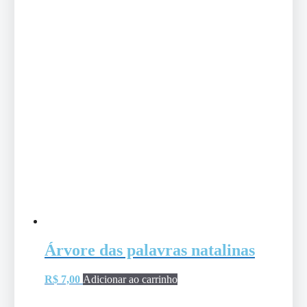
Árvore das palavras natalinas
R$
7,00
Adicionar ao carrinho