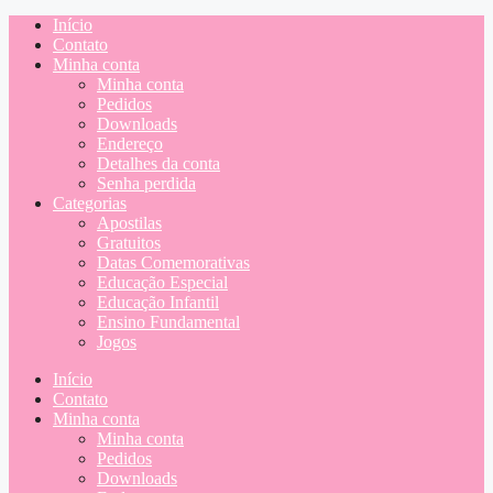
Início
Contato
Minha conta
Minha conta
Pedidos
Downloads
Endereço
Detalhes da conta
Senha perdida
Categorias
Apostilas
Gratuitos
Datas Comemorativas
Educação Especial
Educação Infantil
Ensino Fundamental
Jogos
Início
Contato
Minha conta
Minha conta
Pedidos
Downloads