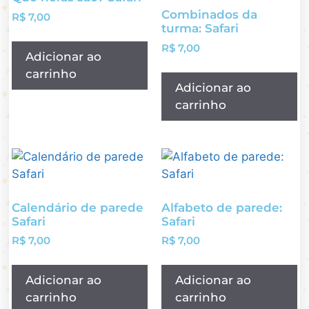
Combinados da
R$
7,00
turma: Safari
R$
7,00
Adicionar ao
carrinho
Adicionar ao
carrinho
Calendário de parede
Alfabeto de parede:
Safari
Safari
R$
7,00
R$
7,00
Adicionar ao
Adicionar ao
carrinho
carrinho