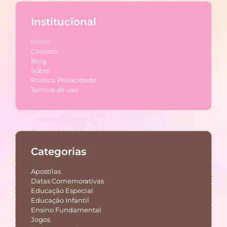
Institucional
Início
Contato
Blog
Sobre
Política Privacidade
Termos de uso
Categorias
Apostilas
Datas Comemorativas
Educação Especial
Educação Infantil
Ensino Fundamental
Jogos