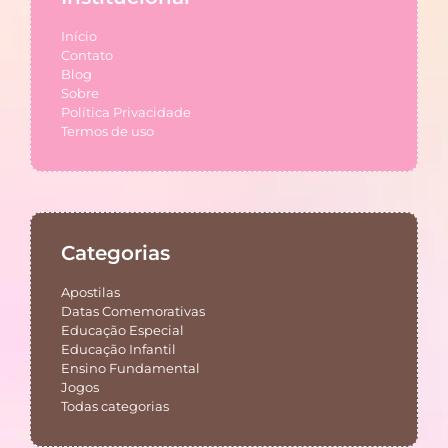
Início
Contato
Blog
Sobre
Política Privacidade
Termos de uso
Categorias
Apostilas
Datas Comemorativas
Educação Especial
Educação Infantil
Ensino Fundamental
Jogos
Todas categorias