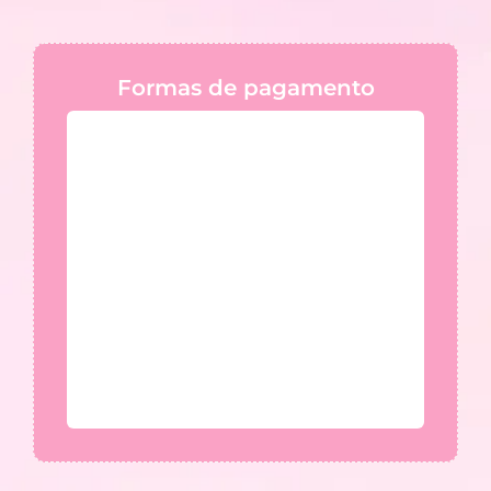
Formas de pagamento