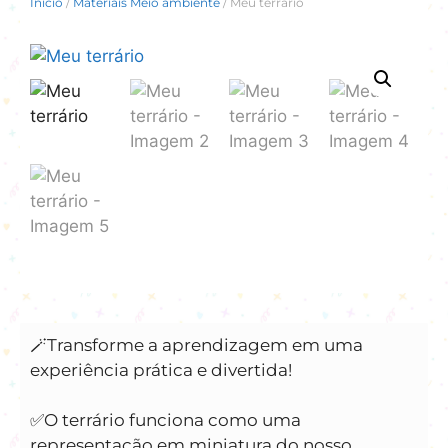
Início
/
Materiais Meio ambiente
/ Meu terrário
🪄Transforme a aprendizagem em uma
experiência prática e divertida!
✅️O terrário funciona como uma
representação em miniatura do nosso