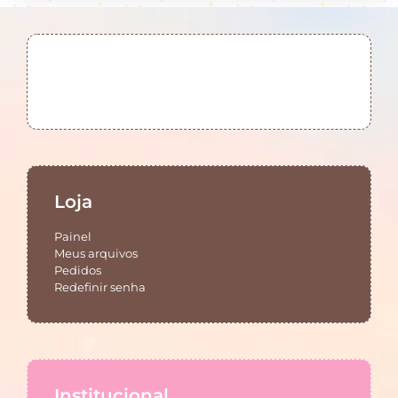
Loja
Painel
Meus arquivos
Pedidos
Redefinir senha
Institucional