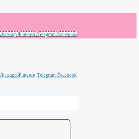
hatsapp
Pinterest
Telegram
Facebook
hatsapp
Pinterest
Telegram
Facebook