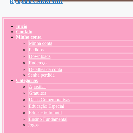
R$
0,00
0
CARRINHO
Início
Contato
Minha conta
Minha conta
Pedidos
Downloads
Endereço
Detalhes da conta
Senha perdida
Categorias
Apostilas
Gratuitos
Datas Comemorativas
Educação Especial
Educação Infantil
Ensino Fundamental
Jogos