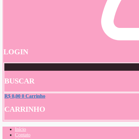
LOGIN
BUSCAR
R$
0,00
0
Carrinho
CARRINHO
Início
Contato