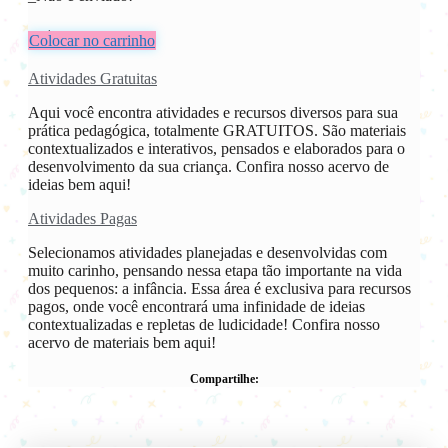
R$
6,00
Colocar no carrinho
Atividades Gratuitas
Aqui você encontra atividades e recursos diversos para sua
prática pedagógica, totalmente GRATUITOS. São materiais
contextualizados e interativos, pensados e elaborados para o
desenvolvimento da sua criança. Confira nosso acervo de
ideias bem aqui!
Atividades Pagas
Selecionamos atividades planejadas e desenvolvidas com
muito carinho, pensando nessa etapa tão importante na vida
dos pequenos: a infância. Essa área é exclusiva para recursos
pagos, onde você encontrará uma infinidade de ideias
contextualizadas e repletas de ludicidade! Confira nosso
acervo de materiais bem aqui!
Compartilhe: