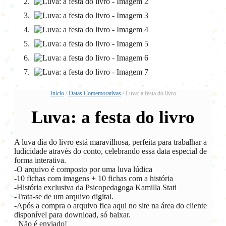
Início
/
Datas Comemorativas
/ Luva: a festa do livro
Luva: a festa do livro
A luva dia do livro está maravilhosa, perfeita para trabalhar a
ludicidade através do conto, celebrando essa data especial de
forma interativa.
-️O arquivo é composto por uma luva lúdica
️-10 fichas com imagens + 10 fichas com a história
-️História exclusiva da Psicopedagoga Kamilla Stati
️-Trata-se de um arquivo digital.
-Após a compra o arquivo fica aqui no site na área do cliente
disponível para download, só baixar.
_Não é enviado!