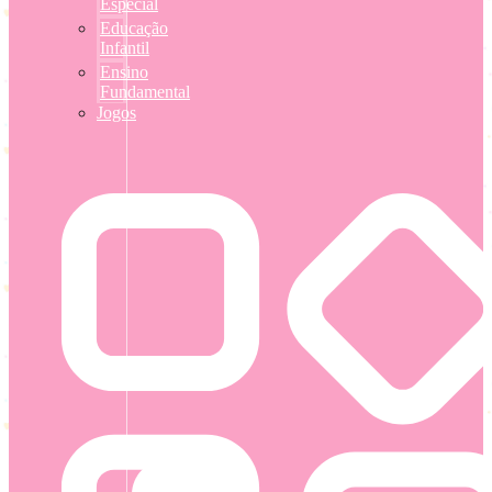
Especial
Educação
Infantil
Ensino
Fundamental
Jogos