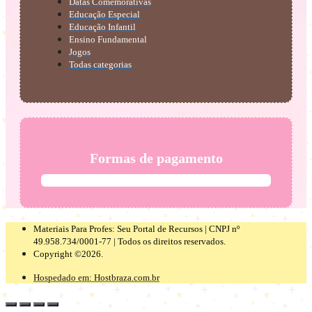
Datas Comemorativas
Educação Especial
Educação Infantil
Ensino Fundamental
Jogos
Todas categorias
Formas de pagamento
Materiais Para Profes: Seu Portal de Recursos | CNPJ nº
49.958.734/0001-77 | Todos os direitos reservados.
Copyright ©2026.
Hospedado em: Hostbraza.com.br