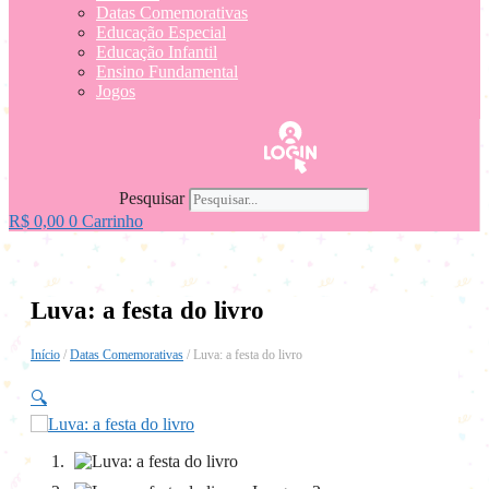
Datas Comemorativas
Educação Especial
Educação Infantil
Ensino Fundamental
Jogos
Pesquisar
R$
0,00
0
Carrinho
Luva: a festa do livro
Início
/
Datas Comemorativas
/ Luva: a festa do livro
🔍