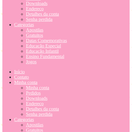
Downloads
Endereço
Detalhes da conta
Senha perdida
Categorias
Apostilas
Gratuitos
Datas Comemorativas
Educação Especial
Educação Infantil
Ensino Fundamental
Jogos
Início
Contato
Minha conta
Minha conta
Pedidos
Downloads
Endereço
Detalhes da conta
Senha perdida
Categorias
Apostilas
Gratuitos