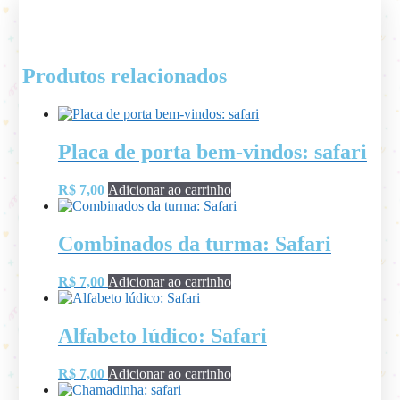
Produtos relacionados
Placa de porta bem-vindos: safari
R$
7,00
Adicionar ao carrinho
Combinados da turma: Safari
R$
7,00
Adicionar ao carrinho
Alfabeto lúdico: Safari
R$
7,00
Adicionar ao carrinho