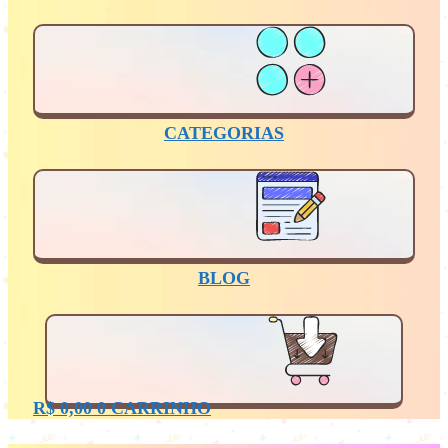
CATEGORIAS
BLOG
R$
0,00
0
CARRINHO