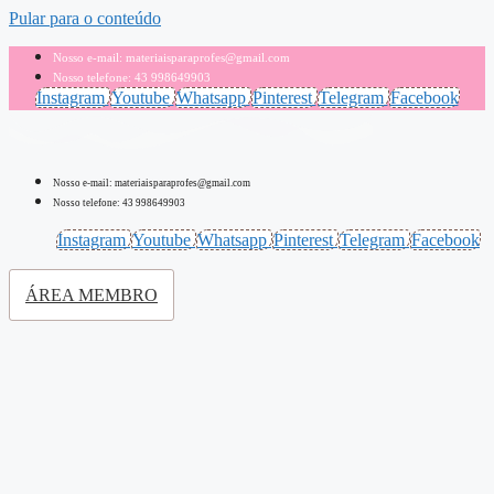
Pular para o conteúdo
Nosso e-mail: materiaisparaprofes@gmail.com
Nosso telefone: 43 998649903
Instagram
Youtube
Whatsapp
Pinterest
Telegram
Facebook
Nosso e-mail: materiaisparaprofes@gmail.com
Nosso telefone: 43 998649903
Instagram
Youtube
Whatsapp
Pinterest
Telegram
Facebook
ÁREA MEMBRO