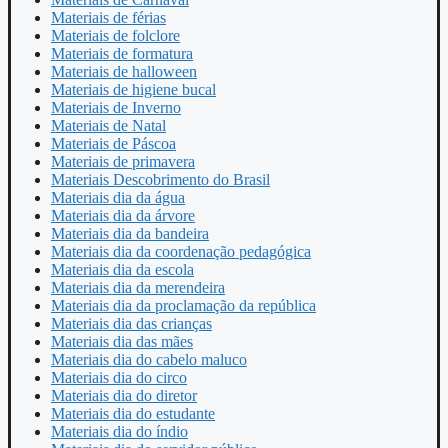
Materiais de férias
Materiais de folclore
Materiais de formatura
Materiais de halloween
Materiais de higiene bucal
Materiais de Inverno
Materiais de Natal
Materiais de Páscoa
Materiais de primavera
Materiais Descobrimento do Brasil
Materiais dia da água
Materiais dia da árvore
Materiais dia da bandeira
Materiais dia da coordenação pedagógica
Materiais dia da escola
Materiais dia da merendeira
Materiais dia da proclamação da república
Materiais dia das crianças
Materiais dia das mães
Materiais dia do cabelo maluco
Materiais dia do circo
Materiais dia do diretor
Materiais dia do estudante
Materiais dia do índio