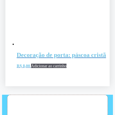
Decoração de porta: páscoa cristã
R$
8,00
Adicionar ao carrinho