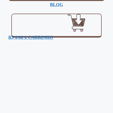
BLOG
R$
0,00
0
CARRINHO