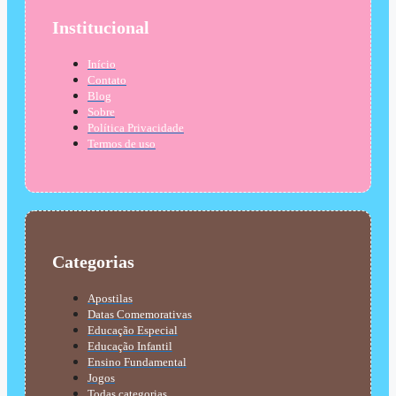
Institucional
Início
Contato
Blog
Sobre
Política Privacidade
Termos de uso
Categorias
Apostilas
Datas Comemorativas
Educação Especial
Educação Infantil
Ensino Fundamental
Jogos
Todas categorias