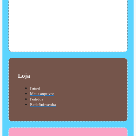
Loja
Painel
Meus arquivos
Pedidos
Redefinir senha