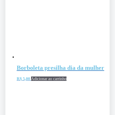
Borboleta presilha dia da mulher
R$
5,00
Adicionar ao carrinho