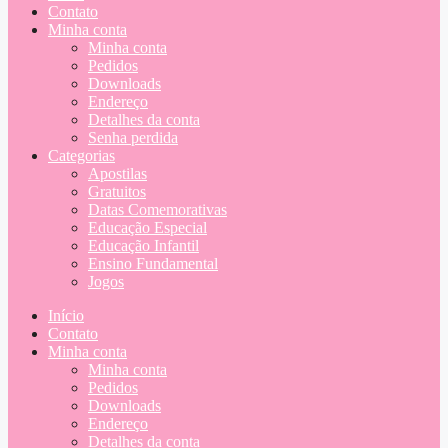
Contato
Minha conta
Minha conta
Pedidos
Downloads
Endereço
Detalhes da conta
Senha perdida
Categorias
Apostilas
Gratuitos
Datas Comemorativas
Educação Especial
Educação Infantil
Ensino Fundamental
Jogos
Início
Contato
Minha conta
Minha conta
Pedidos
Downloads
Endereço
Detalhes da conta