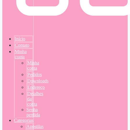
Início
Contato
Minha
conta
Minha
conta
Pedidos
Downloads
Endereço
Detalhes
da
conta
Senha
perdida
Categorias
Apostilas