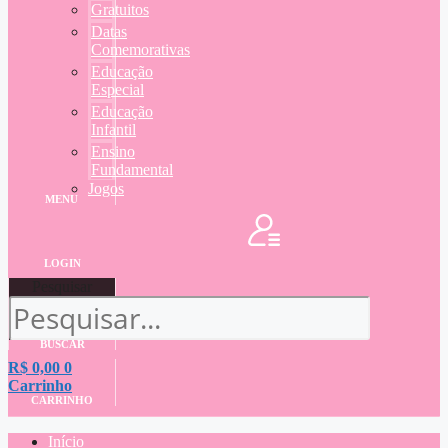
Gratuitos
Datas
Comemorativas
Educação
Especial
Educação
Infantil
Ensino
Fundamental
Jogos
MENU
LOGIN
Pesquisar
BUSCAR
R$
0,00
0
Carrinho
CARRINHO
Início