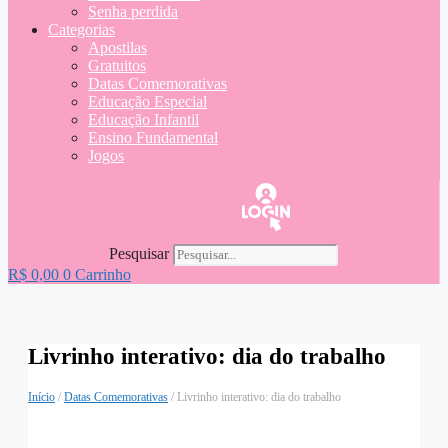
Senha perdida
Categorias
Apostilas
Gratuitos
Datas Comemorativas
Educação Especial
Educação Infantil
Ensino Fundamental
Jogos
Pesquisar
R$
0,00
0
Carrinho
Livrinho interativo: dia do trabalho
Início
/
Datas Comemorativas
/ Livrinho interativo: dia do trabalho