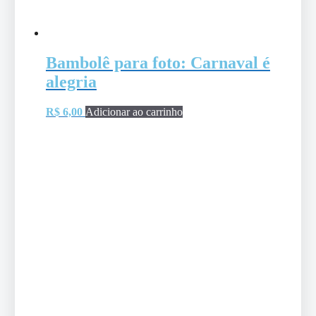
Bambolê para foto: Carnaval é
alegria
R$
6,00
Adicionar ao carrinho