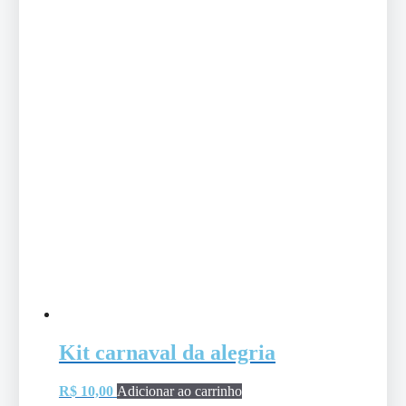
Kit carnaval da alegria
R$
10,00
Adicionar ao carrinho