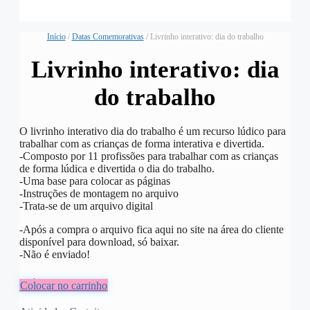
Início
/
Datas Comemorativas
/ Livrinho interativo: dia do trabalho
Livrinho interativo: dia
do trabalho
O livrinho interativo dia do trabalho é um recurso lúdico para
trabalhar com as crianças de forma interativa e divertida.
-Composto por 11 profissões para trabalhar com as crianças
de forma lúdica e divertida o dia do trabalho.
-Uma base para colocar as páginas
-Instruções de montagem no arquivo
-Trata-se de um arquivo digital
-Após a compra o arquivo fica aqui no site na área do cliente
disponível para download, só baixar.
-Não é enviado!
R$
8,00
Colocar no carrinho