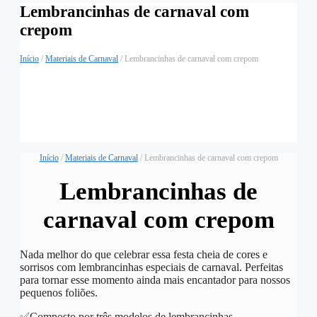
Lembrancinhas de carnaval com
crepom
Início
/
Materiais de Carnaval
/ Lembrancinhas de carnaval com crepom
Início
/
Materiais de Carnaval
/ Lembrancinhas de carnaval com crepom
Lembrancinhas de
carnaval com crepom
️Nada melhor do que celebrar essa festa cheia de cores e
sorrisos com lembrancinhas especiais de carnaval. Perfeitas
para tornar esse momento ainda mais encantador para nossos
pequenos foliões.
✅️Composto por três modelos de lembrancinhas.