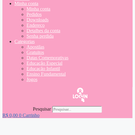
Minha conta
Minha conta
Pedidos
Downloads
Endereço
Detalhes da conta
Senha perdida
Categorias
Apostilas
Gratuitos
Datas Comemorativas
Educação Especial
Educação Infantil
Ensino Fundamental
Jogos
Pesquisar
R$
0,00
0
Carrinho