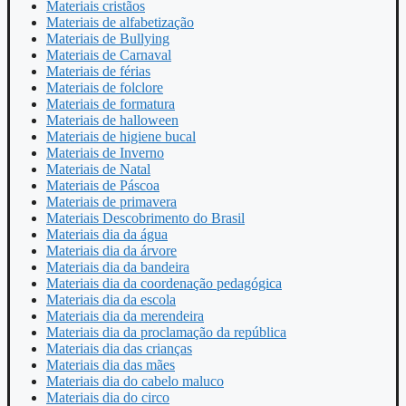
Materiais cristãos
Materiais de alfabetização
Materiais de Bullying
Materiais de Carnaval
Materiais de férias
Materiais de folclore
Materiais de formatura
Materiais de halloween
Materiais de higiene bucal
Materiais de Inverno
Materiais de Natal
Materiais de Páscoa
Materiais de primavera
Materiais Descobrimento do Brasil
Materiais dia da água
Materiais dia da árvore
Materiais dia da bandeira
Materiais dia da coordenação pedagógica
Materiais dia da escola
Materiais dia da merendeira
Materiais dia da proclamação da república
Materiais dia das crianças
Materiais dia das mães
Materiais dia do cabelo maluco
Materiais dia do circo