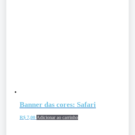
Banner das cores: Safari
R$
7,00
Adicionar ao carrinho