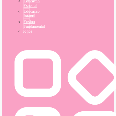
Educação
Especial
Educação
Infantil
Ensino
Fundamental
Jogos