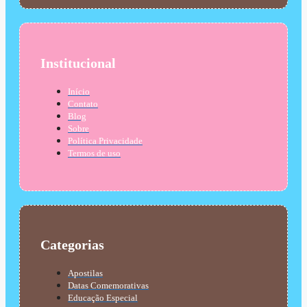
Institucional
Início
Contato
Blog
Sobre
Política Privacidade
Termos de uso
Categorias
Apostilas
Datas Comemorativas
Educação Especial