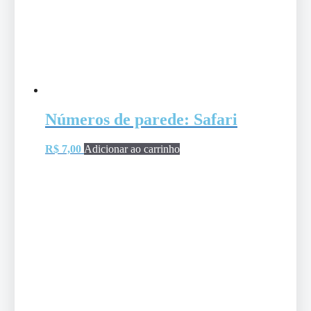
Números de parede: Safari
R$
7,00
Adicionar ao carrinho