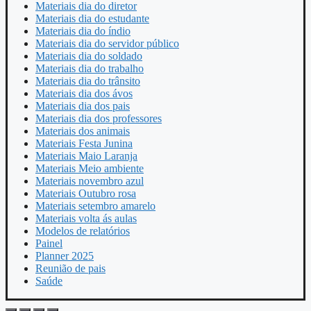
Materiais dia do diretor
Materiais dia do estudante
Materiais dia do índio
Materiais dia do servidor público
Materiais dia do soldado
Materiais dia do trabalho
Materiais dia do trânsito
Materiais dia dos ávos
Materiais dia dos pais
Materiais dia dos professores
Materiais dos animais
Materiais Festa Junina
Materiais Maio Laranja
Materiais Meio ambiente
Materiais novembro azul
Materiais Outubro rosa
Materiais setembro amarelo
Materiais volta ás aulas
Modelos de relatórios
Painel
Planner 2025
Reunião de pais
Saúde