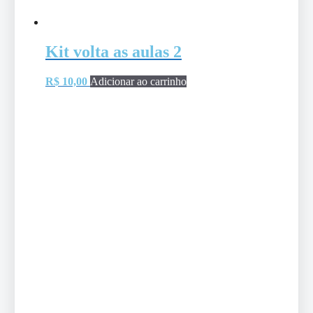
Kit volta as aulas 2
R$
10,00
Adicionar ao carrinho