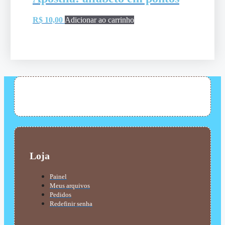
R$
10,00
Adicionar ao carrinho
Loja
Painel
Meus arquivos
Pedidos
Redefinir senha