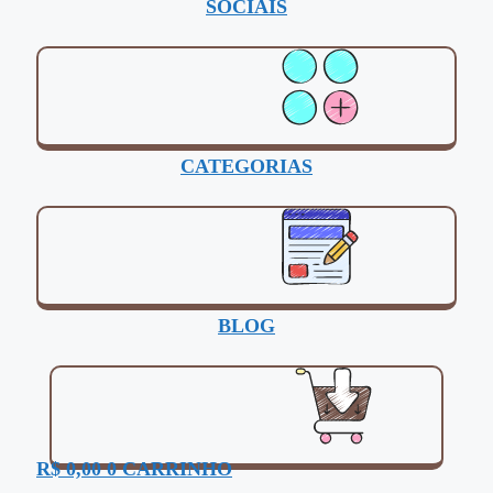
SOCIAIS
CATEGORIAS
BLOG
R$
0,00
0
CARRINHO