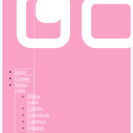
Início
Contato
Minha
conta
Minha
conta
Pedidos
Downloads
Endereço
Detalhes