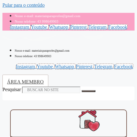
Pular para o conteúdo
Nosso e-mail: materiaisparaprofes@gmail.com
Nosso telefone: 43 998649903
Instagram
Youtube
Whatsapp
Pinterest
Telegram
Facebook
Nosso e-mail: materiaisparaprofes@gmail.com
Nosso telefone: 43 998649903
Instagram
Youtube
Whatsapp
Pinterest
Telegram
Facebook
ÁREA MEMBRO
Pesquisar