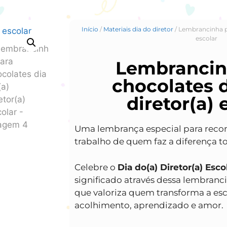
Início
/
Materiais dia do diretor
/ Lembrancinha pa
escolar
Lembrancin
chocolates d
diretor(a) 
Uma lembrança especial para recon
trabalho de quem faz a diferença to
Celebre o
Dia do(a) Diretor(a) Esco
significado através dessa lembranci
que valoriza quem transforma a e
acolhimento, aprendizado e amor.