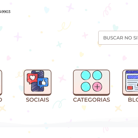
649903
O
SOCIAIS
CATEGORIAS
BL