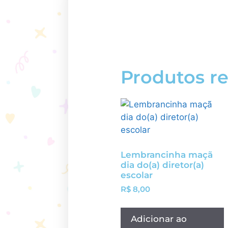
Produtos r
Lembrancinha maçã
dia do(a) diretor(a)
escolar
R$
8,00
Adicionar ao