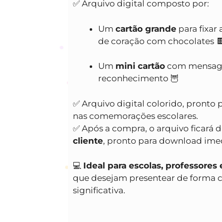
✅ Arquivo digital composto por:
Um
cartão grande
para fixa
de coração com chocolates 
Um
mini cartão
com mensage
reconhecimento 🦉
✅ Arquivo digital colorido, pronto p
nas comemorações escolares.
✅ Após a compra, o arquivo ficará 
cliente
, pronto para download ime
💻
Ideal para escolas, professore
que desejam presentear de forma cri
significativa.