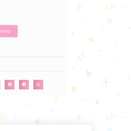
rinho