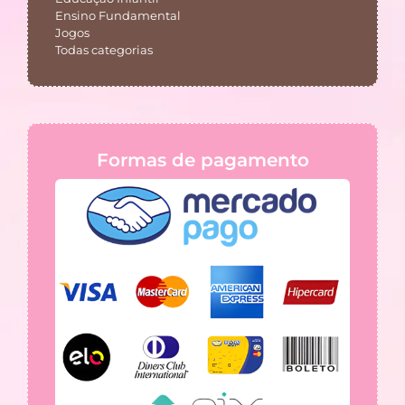
Ensino Fundamental
Jogos
Todas categorias
Formas de pagamento