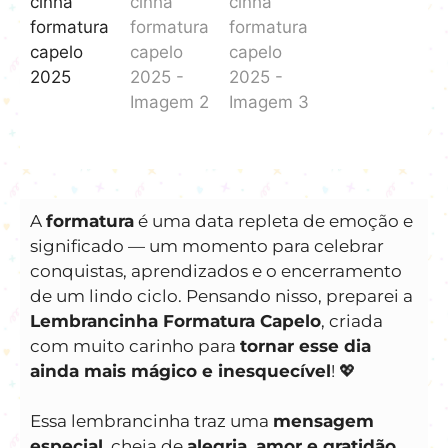
A
formatura
é uma data repleta de emoção e
significado — um momento para celebrar
conquistas, aprendizados e o encerramento
de um lindo ciclo. Pensando nisso, preparei a
Lembrancinha Formatura Capelo
, criada
com muito carinho para
tornar esse dia
ainda mais mágico e inesquecível
! 💖
Essa lembrancinha traz uma
mensagem
especial
, cheia de
alegria, amor e gratidão
,