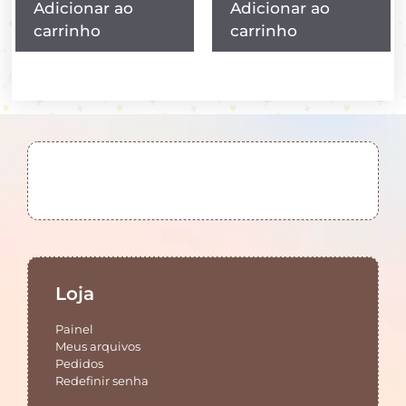
Adicionar ao
Adicionar ao
carrinho
carrinho
Loja
Painel
Meus arquivos
Pedidos
Redefinir senha