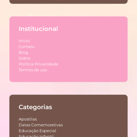
Institucional
Início
Contato
Blog
Sobre
Política Privacidade
Termos de uso
Categorias
Apostilas
Datas Comemorativas
Educação Especial
Educação Infantil