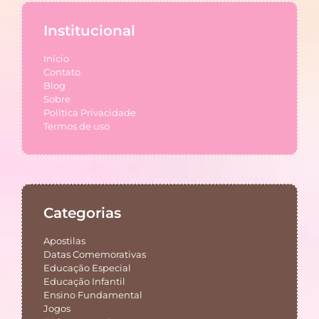
Institucional
Início
Contato
Blog
Sobre
Política Privacidade
Termos de uso
Categorias
Apostilas
Datas Comemorativas
Educação Especial
Educação Infantil
Ensino Fundamental
Jogos