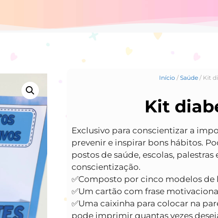
Início
/
Saúde
/ Kit d
Kit diab
Exclusivo para conscientizar a impo
prevenir e inspirar bons hábitos. Po
postos de saúde, escolas, palestras
conscientização.
✅️Composto por cinco modelos de 
✅️Um cartão com frase motivaciona
✅️Uma caixinha para colocar na par
pode imprimir quantas vezes desej