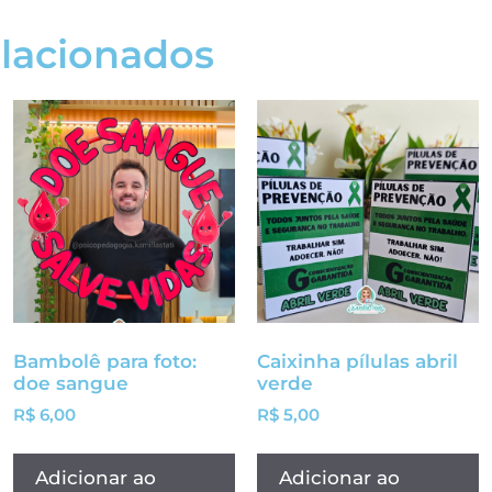
elacionados
Bambolê para foto:
Caixinha pílulas abril
doe sangue
verde
R$
6,00
R$
5,00
Adicionar ao
Adicionar ao