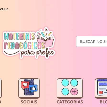
649903
O
SOCIAIS
CATEGORIAS
BL