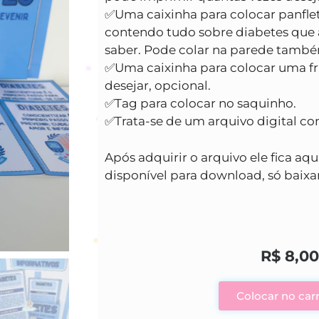
✅️Uma caixinha para colocar panfle
contendo tudo sobre diabetes que 
saber. Pode colar na parede tamb
✅️Uma caixinha para colocar uma fr
desejar, opcional.
✅️Tag para colocar no saquinho.
✅️Trata-se de um arquivo digital c
Após adquirir o arquivo ele fica aqui
disponível para download, só baixar
R$
8,0
Colocar no car