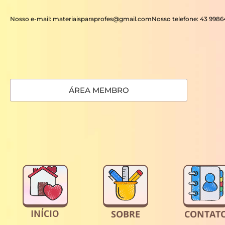
Nosso e-mail: materiaisparaprofes@gmail.com
Nosso telefone: 43 998
ÁREA MEMBRO
INÍCIO
SOBRE
CONTAT