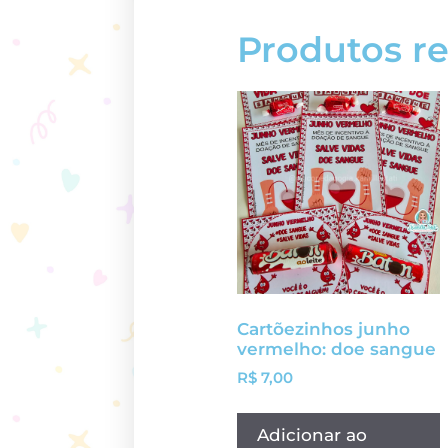
Produtos r
Cartõezinhos junho
vermelho: doe sangue
R$
7,00
Adicionar ao