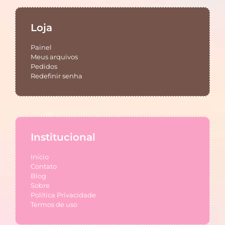
Loja
Painel
Meus arquivos
Pedidos
Redefinir senha
Institucional
Início
Contato
Blog
Sobre
Política Privacidade
Termos de uso