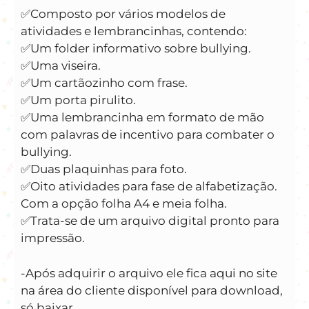
✅️Composto por vários modelos de
atividades e lembrancinhas, contendo:
✅️Um folder informativo sobre bullying.
✅️Uma viseira.
✅️Um cartãozinho com frase.
✅️Um porta pirulito.
✅️Uma lembrancinha em formato de mão
com palavras de incentivo para combater o
bullying.
✅️Duas plaquinhas para foto.
✅️Oito atividades para fase de alfabetização.
Com a opção folha A4 e meia folha.
✅️Trata-se de um arquivo digital pronto para
impressão.
-Após adquirir o arquivo ele fica aqui no site
na área do cliente disponível para download,
só baixar.