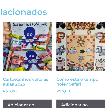
elacionados
Cartõezinhos volta ás
Como está o tempo
aulas 2025
hoje? Safari
R$
6,00
R$
7,00
Adicionar ao
Adicionar ao