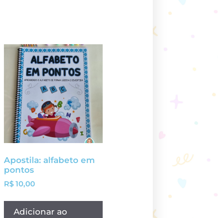
Apostila: alfabeto em
pontos
R$
10,00
Adicionar ao