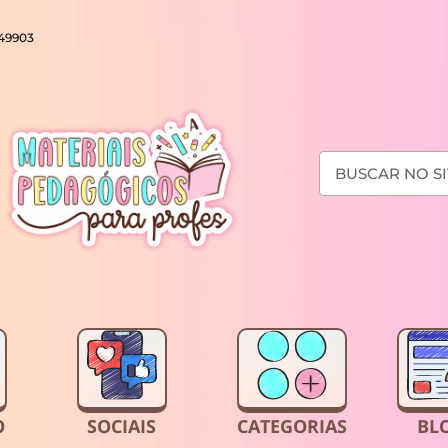
649903
O
SOCIAIS
CATEGORIAS
BL