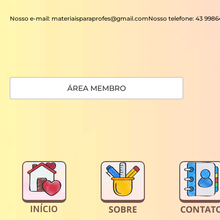
Nosso e-mail: materiaisparaprofes@gmail.com
Nosso telefone: 43 998
ÁREA MEMBRO
INÍCIO
SOBRE
CONTAT