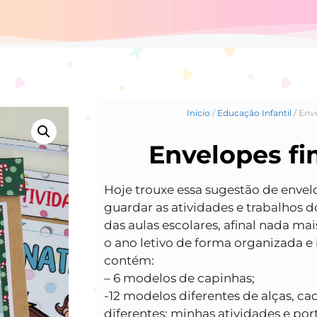
Início
/
Educação Infantil
/ Env
Envelopes fi
Hoje trouxe essa sugestão de envel
guardar as atividades e trabalhos d
das aulas escolares, afinal nada ma
o ano letivo de forma organizada e 
contém:
– 6 modelos de capinhas;
-12 modelos diferentes de alças, cad
diferentes: minhas atividades e port