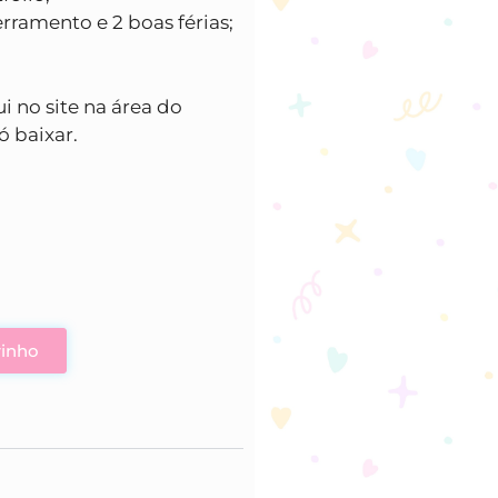
cerramento e 2 boas férias;
ui no site na área do
ó baixar.
rinho