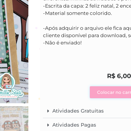
-Escrita da capa: 2 feliz natal, 2 en
-Material somente colorido.
-Após adquirir o arquivo ele fica aq
cliente disponível para download, s
-Não é enviado!
R$
6,00
Colocar no car
Atividades Gratuitas
Atividades Pagas