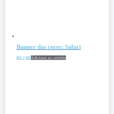
Banner das cores: Safari
R$
7,00
Adicionar ao carrinho