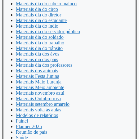
Materiais dia do cabelo maluco
Materiais dia do circo
Materiais dia do diretor
Materiais dia do estudante
Materiais dia do índio
Materiais dia do servidor público
Materiais dia do soldado
Materiais dia do trabalho
Materiais dia do trânsito
Materiais dia dos ávos
Materiais dia dos pais
Materiais dia dos professores
Materiais dos animais
Materiais Festa Junina
Materiais Maio Laranja
Materiais Meio ambiente
Materiais novembro azul
Materiais Outubro rosa
Materiais setembro amarelo
Materiais volta ás aulas
Modelos de relatórios
Painel
Planner 2025
Reunião de pais
Saúde