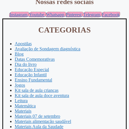
Nossas redes sociais
Instagram
Youtube
Whatsapp
Pinterest
Telegram
Facebook
CATEGORIAS
Apostilas
Avaliação de Sondagem diagnóstica
Blog
Datas Comemorativas
Dia do livro
Educação Especial
Educação Infantil
Ensino Fundamental
Jogos
Kit sala de aula crianças
Kit sala de aula doce aventura
Leitura
Matemática
Materiais
Materiais 07 de setembro
Materiais alimentação saudável
Materiais Aula da Saudade