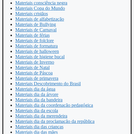
Materiais consciência negra
Materiais Copa do Mundo
Materiais cristãos
Materiais de alfabetização
Materiais de Bullying
Materiais de Carnaval
Materiais de férias
Materiais de folclore
Materiais de formatura
Materiais de halloween
Materiais de higiene bucal
Materiais de Inverno
Materiais de Natal
Materiais de Páscoa
Materiais de primavera
Materiais Descobrimento do Brasil
Materiais dia da água
Materiais dia da árvore
Materiais dia da bandeira
Materiais dia da coordenação pedagógica
Materiais dia da escola
Materiais dia da merendeira
Materiais dia da proclamação da república
Materiais dia das crianças
Materiais dia das mães