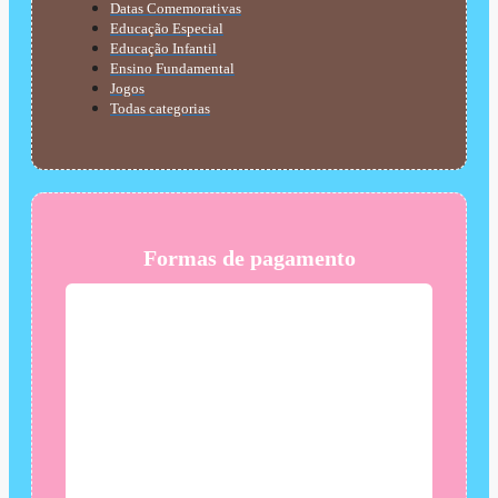
Datas Comemorativas
Educação Especial
Educação Infantil
Ensino Fundamental
Jogos
Todas categorias
Formas de pagamento