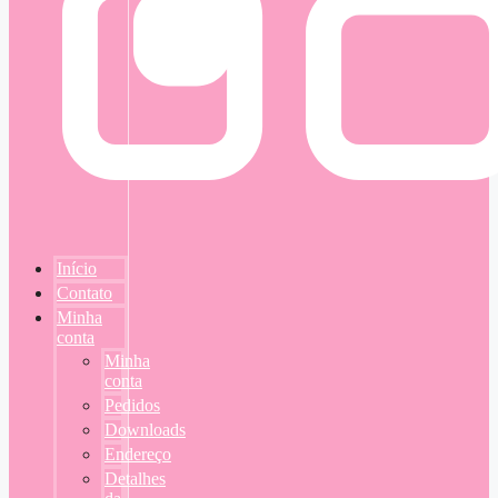
Início
Contato
Minha
conta
Minha
conta
Pedidos
Downloads
Endereço
Detalhes