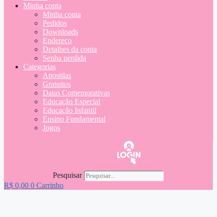
Minha conta
Minha conta
Pedidos
Downloads
Endereço
Detalhes da conta
Senha perdida
Categorias
Apostilas
Gratuitos
Datas Comemorativas
Educação Especial
Educação Infantil
Ensino Fundamental
Jogos
Pesquisar
R$
0,00
0
Carrinho