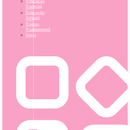
Educação
Especial
Educação
Infantil
Ensino
Fundamental
Jogos