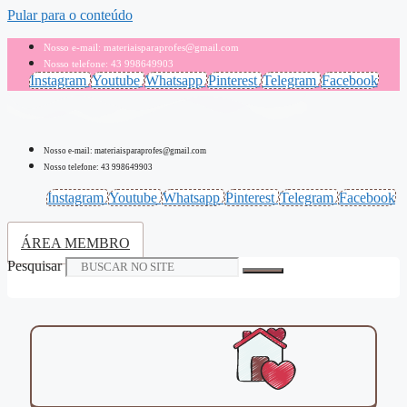
Pular para o conteúdo
Nosso e-mail: materiaisparaprofes@gmail.com
Nosso telefone: 43 998649903
Instagram
Youtube
Whatsapp
Pinterest
Telegram
Facebook
Nosso e-mail: materiaisparaprofes@gmail.com
Nosso telefone: 43 998649903
Instagram
Youtube
Whatsapp
Pinterest
Telegram
Facebook
ÁREA MEMBRO
Pesquisar