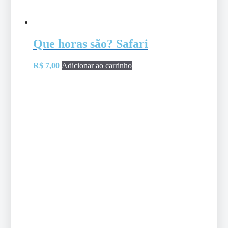
Que horas são? Safari
R$
7,00
Adicionar ao carrinho