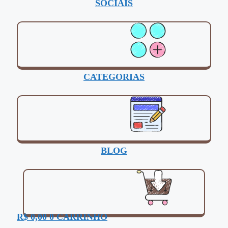
SOCIAIS
CATEGORIAS
BLOG
R$
0,00
0
CARRINHO