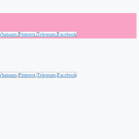
hatsapp
Pinterest
Telegram
Facebook
hatsapp
Pinterest
Telegram
Facebook