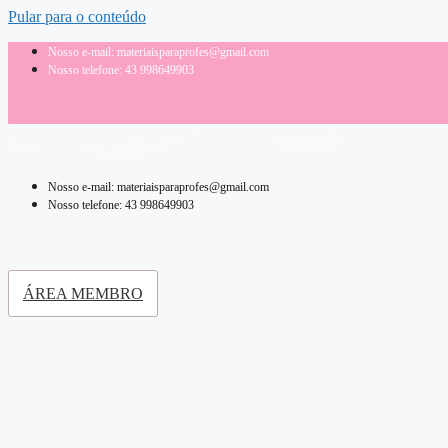
Pular para o conteúdo
Nosso e-mail: materiaisparaprofes@gmail.com
Nosso telefone: 43 998649903
Nosso e-mail: materiaisparaprofes@gmail.com
Nosso telefone: 43 998649903
ÁREA MEMBRO