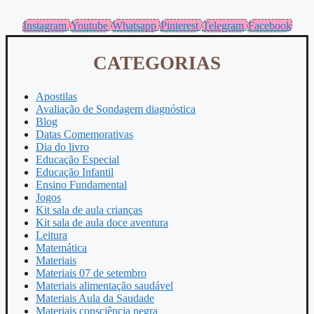
Instagram
Youtube
Whatsapp
Pinterest
Telegram
Facebook
CATEGORIAS
Apostilas
Avaliação de Sondagem diagnóstica
Blog
Datas Comemorativas
Dia do livro
Educação Especial
Educação Infantil
Ensino Fundamental
Jogos
Kit sala de aula crianças
Kit sala de aula doce aventura
Leitura
Matemática
Materiais
Materiais 07 de setembro
Materiais alimentação saudável
Materiais Aula da Saudade
Materiais consciência negra