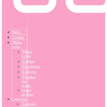
Início
Contato
Minha
conta
Minha
conta
Pedidos
Downloads
Endereço
Detalhes
da
conta
Senha
perdida
Categorias
Apostilas