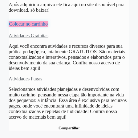
Após adquirir o arquivo ele fica aqui no site disponível para
download, só baixar!
R$
10,00
Colocar no carrinho
Atividades Gratuitas
Aqui você encontra atividades e recursos diversos para sua
prática pedagógica, totalmente GRATUITOS. São materiais
contextualizados e interativos, pensados e elaborados para o
desenvolvimento da sua criança. Confira nosso acervo de
ideias bem aqui!
Atividades Pagas
Selecionamos atividades planejadas e desenvolvidas com
muito carinho, pensando nessa etapa tão importante na vida
dos pequenos: a infância. Essa área é exclusiva para recursos
pagos, onde você encontrará uma infinidade de ideias
contextualizadas e repletas de ludicidade! Confira nosso
acervo de materiais bem aqui!
Compartilhe: