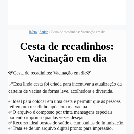
Início
/
Saúde
/ Cesta de recadinhos: Vacinação em dia
Cesta de recadinhos:
Vacinação em dia
🩵Cesta de recadinhos: Vacinação em dia🩵
🪄Essa linda cesta foi criada para incentivar a atualização da
carteira de vacina de forma leve, acolhedora e divertida.
✅️Ideal para colocar em uma cesta e permitir que as pessoas
retirem um recadinho após tomar a vacina.
✅️O arquivo é composto por trinta mensagens especiais,
podendo imprimir quantas vezes desejar.
✅️Recurso ideal postos de saúde e campanhas de Imunização.
✅️Trata-se de um arquivo digital pronto para impressão.