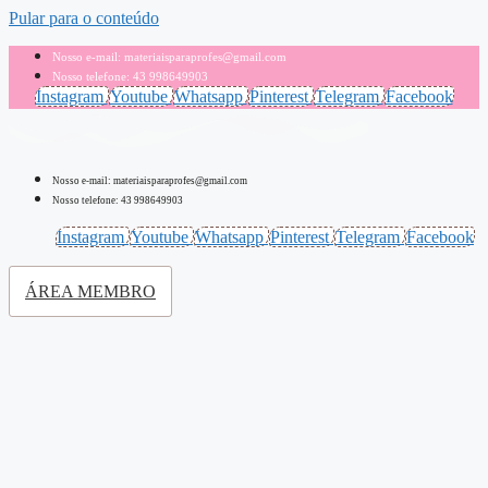
Pular para o conteúdo
Nosso e-mail: materiaisparaprofes@gmail.com
Nosso telefone: 43 998649903
Instagram
Youtube
Whatsapp
Pinterest
Telegram
Facebook
Nosso e-mail: materiaisparaprofes@gmail.com
Nosso telefone: 43 998649903
Instagram
Youtube
Whatsapp
Pinterest
Telegram
Facebook
ÁREA MEMBRO