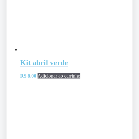
Kit abril verde
R$
8,00
Adicionar ao carrinho