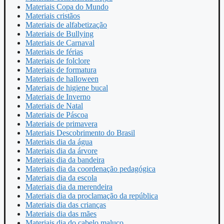
Materiais Copa do Mundo
Materiais cristãos
Materiais de alfabetização
Materiais de Bullying
Materiais de Carnaval
Materiais de férias
Materiais de folclore
Materiais de formatura
Materiais de halloween
Materiais de higiene bucal
Materiais de Inverno
Materiais de Natal
Materiais de Páscoa
Materiais de primavera
Materiais Descobrimento do Brasil
Materiais dia da água
Materiais dia da árvore
Materiais dia da bandeira
Materiais dia da coordenação pedagógica
Materiais dia da escola
Materiais dia da merendeira
Materiais dia da proclamação da república
Materiais dia das crianças
Materiais dia das mães
Materiais dia do cabelo maluco