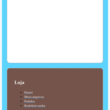
Loja
Painel
Meus arquivos
Pedidos
Redefinir senha