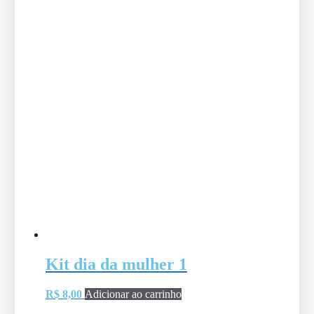
Kit dia da mulher 1
R$
8,00
Adicionar ao carrinho