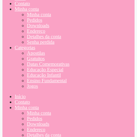
Contato
Minha conta
Minha conta
Pedidos
Downloads
Endereço
Detalhes da conta
Senha perdida
Categorias
Apostilas
Gratuitos
Datas Comemorativas
Educação Especial
Educação Infantil
Ensino Fundamental
Jogos
Início
Contato
Minha conta
Minha conta
Pedidos
Downloads
Endereço
Detalhes da conta