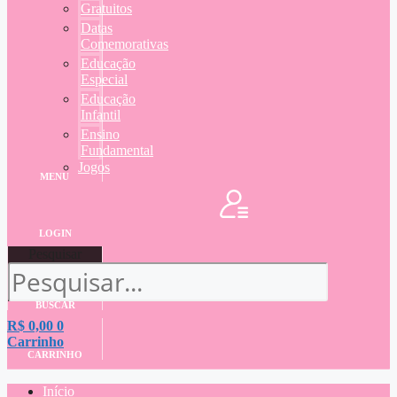
Gratuitos
Datas
Comemorativas
Educação
Especial
Educação
Infantil
Ensino
Fundamental
Jogos
MENU
LOGIN
Pesquisar
BUSCAR
R$
0,00
0
Carrinho
CARRINHO
Início