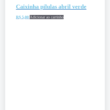
Caixinha pílulas abril verde
R$
5,00
Adicionar ao carrinho