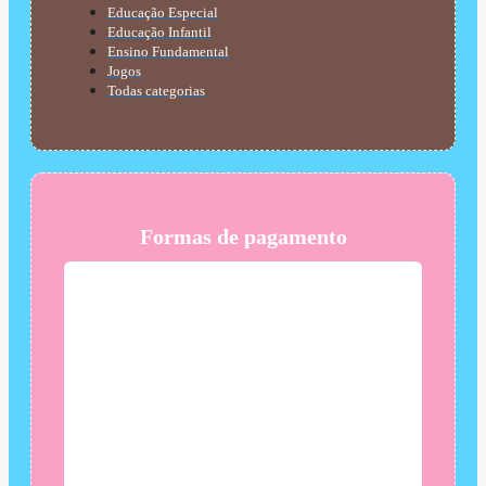
Educação Especial
Educação Infantil
Ensino Fundamental
Jogos
Todas categorias
Formas de pagamento