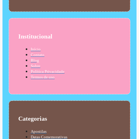
Institucional
Início
Contato
Blog
Sobre
Política Privacidade
Termos de uso
Categorias
Apostilas
Datas Comemorativas