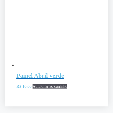
Painel Abril verde
R$
10,00
Adicionar ao carrinho