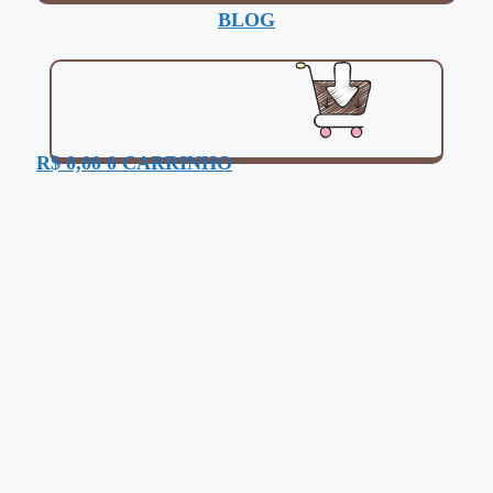
BLOG
R$
0,00
0
CARRINHO