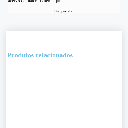
acervo de materiais bem aqui!
Compartilhe:
Produtos relacionados