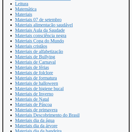
Leitura
Matemática
Materiais
Materiais 07 de setembro
Materiais alimentação saudável
Materiais Aula da Saudade
Materiais consciência negra
Materiais Copa do Mundo
Materiais cristãos
Materiais de alfabetização
Materiais de Bullying
Materiais de Carnaval
Materiais de férias
Materiais de folclore
Materiais de formatura
Materiais de halloween
Materiais de higiene bucal
Materiais de Inverno
Materiais de Natal
Materiais de Páscoa
Materiais de primavera
Materiais Descobrimento do Brasil
Materiais dia da água
Materiais dia da árvore
Materiais dia da bandeira