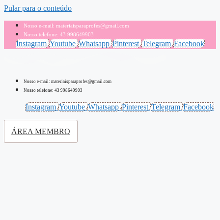
Pular para o conteúdo
Nosso e-mail: materiaisparaprofes@gmail.com
Nosso telefone: 43 998649903
Instagram
Youtube
Whatsapp
Pinterest
Telegram
Facebook
Nosso e-mail: materiaisparaprofes@gmail.com
Nosso telefone: 43 998649903
Instagram
Youtube
Whatsapp
Pinterest
Telegram
Facebook
ÁREA MEMBRO