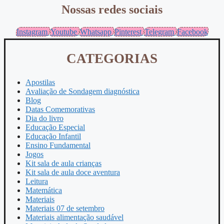
Nossas redes sociais
Instagram
Youtube
Whatsapp
Pinterest
Telegram
Facebook
CATEGORIAS
Apostilas
Avaliação de Sondagem diagnóstica
Blog
Datas Comemorativas
Dia do livro
Educação Especial
Educação Infantil
Ensino Fundamental
Jogos
Kit sala de aula crianças
Kit sala de aula doce aventura
Leitura
Matemática
Materiais
Materiais 07 de setembro
Materiais alimentação saudável