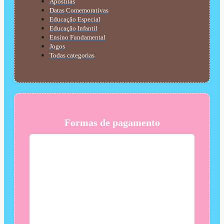
Apostilas
Datas Comemorativas
Educação Especial
Educação Infantil
Ensino Fundamental
Jogos
Todas categorias
Formas de pagamento