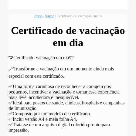
Início
/
Saúde
/ Certificado de vacinação em dia
Certificado de vacinação
em dia
🩵Certificado vacinação em dia🩵
🪄Transforme a vacinação em um momento ainda mais
especial com este certificado.
✅️Uma forma carinhosa de reconhecer a coragem dos
pequenos, incentivar a vacinação e tornar essa experiência
mais leve, acolhedora e inesquecível.
✅️Ideal para postos de saúde, clínicas, hospitais e campanhas
de Imunização.
✅️Composto por um modelo de certificado.
✅️Inclui versão A4 e meia folha A4.
✅️Trata-se de um arquivo digital colorido pronto para
impressão.