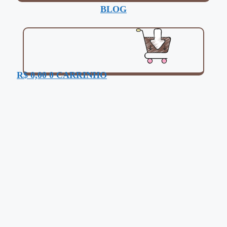
BLOG
R$
0,00
0
CARRINHO