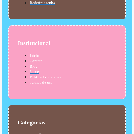
Redefinir senha
Institucional
Início
Contato
Blog
Sobre
Política Privacidade
Termos de uso
Categorias