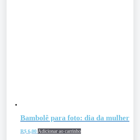
Bambolê para foto: dia da mulher
R$
6,00
Adicionar ao carrinho