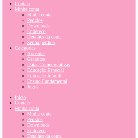
Contato
Minha conta
Minha conta
Pedidos
Downloads
Endereço
Detalhes da conta
Senha perdida
Categorias
Apostilas
Gratuitos
Datas Comemorativas
Educação Especial
Educação Infantil
Ensino Fundamental
Jogos
Início
Contato
Minha conta
Minha conta
Pedidos
Downloads
Endereço
Detalhes da conta