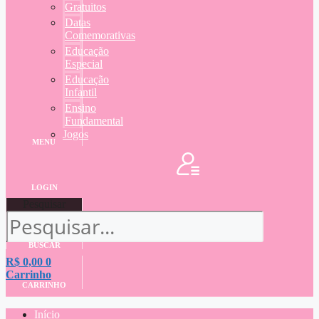
Gratuitos
Datas
Comemorativas
Educação
Especial
Educação
Infantil
Ensino
Fundamental
Jogos
MENU
LOGIN
Pesquisar
BUSCAR
R$
0,00
0
Carrinho
CARRINHO
Início