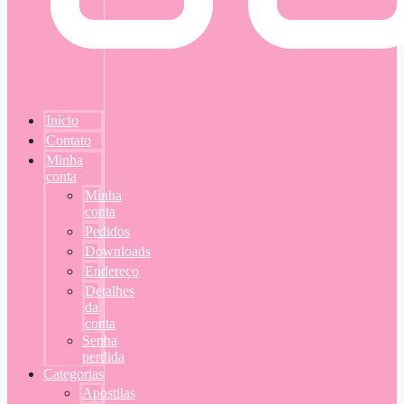
Início
Contato
Minha
conta
Minha
conta
Pedidos
Downloads
Endereço
Detalhes
da
conta
Senha
perdida
Categorias
Apostilas