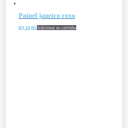
Painel janeiro roxo
R$
10,00
Adicionar ao carrinho