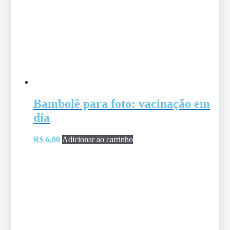
Bambolê para foto: vacinação em
dia
R$
6,00
Adicionar ao carrinho