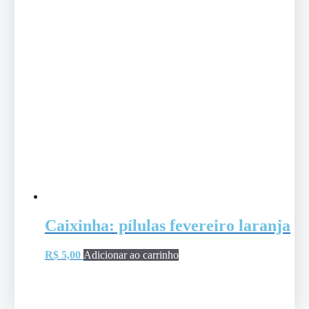
Caixinha: pílulas fevereiro laranja
R$
5,00
Adicionar ao carrinho