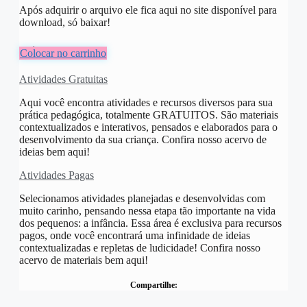
Após adquirir o arquivo ele fica aqui no site disponível para
download, só baixar!
R$
8,00
Colocar no carrinho
Atividades Gratuitas
Aqui você encontra atividades e recursos diversos para sua
prática pedagógica, totalmente GRATUITOS. São materiais
contextualizados e interativos, pensados e elaborados para o
desenvolvimento da sua criança. Confira nosso acervo de
ideias bem aqui!
Atividades Pagas
Selecionamos atividades planejadas e desenvolvidas com
muito carinho, pensando nessa etapa tão importante na vida
dos pequenos: a infância. Essa área é exclusiva para recursos
pagos, onde você encontrará uma infinidade de ideias
contextualizadas e repletas de ludicidade! Confira nosso
acervo de materiais bem aqui!
Compartilhe: