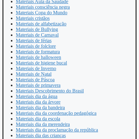
Materiais Aula da Saudade
Materiais consciência negra
Materiais Copa do Mundo
Materiais cristãos
Materiais de alfabetização
Materiais de Bullying
Materiais de Carnaval
Materiais de férias
Materiais de folclore
Materiais de formatura
Materiais de halloween
Materiais de higiene bucal
Materiais de Inverno
Materiais de Natal
Materiais de Páscoa
Materiais de primavera
Materiais Descobrimento do Brasil
Materiais dia da água
Materiais dia da árvore
Materiais dia da bandeira
Materiais dia da coordenação pedagógica
Materiais dia da escola
Materiais dia da merendeira
Materiais dia da proclamação da república
Materiais dia das crianças